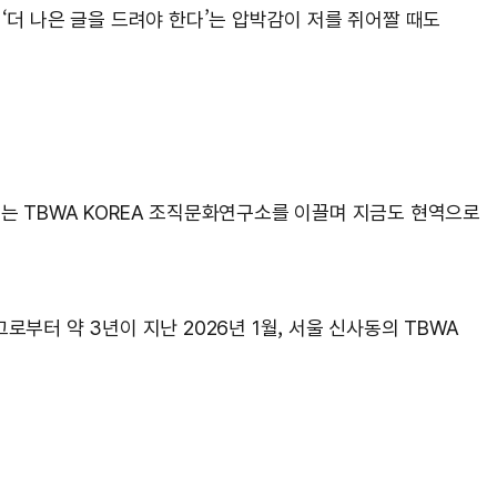
‘더 나은 글을 드려야 한다’는 압박감이 저를 쥐어짤 때도
는 TBWA KOREA 조직문화연구소를 이끌며 지금도 현역으로
로부터 약 3년이 지난 2026년 1월, 서울 신사동의 TBWA