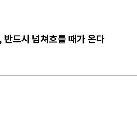
자, 반드시 넘쳐흐를 때가 온다