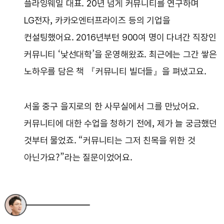
플라잉웨일 대표. 20년 넘게 커뮤니티를 연구하며
LG전자, 카카오엔터프라이즈 등의 기업을
컨설팅했어요. 2016년부턴 900여 명이 다녀간 직장인
커뮤니티 ‘낯선대학’을 운영해왔죠. 최근에는 그간 쌓은
노하우를 담은 책 『커뮤니티 빌더들』을 펴냈고요.
서울 중구 을지로의 한 사무실에서 그를 만났어요.
커뮤니티에 대한 수업을 청하기 전에, 제가 늘 궁금했던
것부터 물었죠. “커뮤니티는 그저 친목을 위한 것
아닌가요?”라는 질문이었어요.