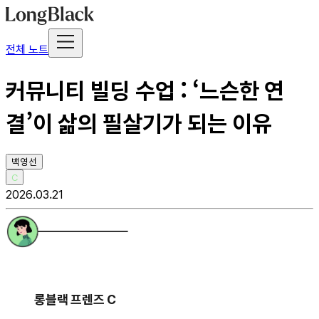
전체 노트
커뮤니티 빌딩 수업 : ‘느슨한 연
결’이 삶의 필살기가 되는 이유
백영선
C
2026.03.21
롱블랙 프렌즈 C