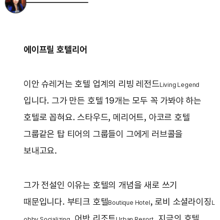
에이프릴 호텔리어
이안 슈레거는 호텔 업계의 리빙 레전드
L
iving Legend
입니다. 그가 만든 호텔 19개는 모두 꼭 가봐야 하는
호텔로 꼽혀요. 스타우드, 메리어트, 아코르 호텔
그룹같은 탑 티어의 그룹들이 그에게 러브콜을
보내고요.
그가 전설인 이유는 호텔의 개념을 새로 쓰기
때문입니다. 부티크 호텔
, 로비 소셜라이징
B
outique Hotel
L
, 어반 리조트
. 지금의 호텔
obby Socializing
U
rban Resort