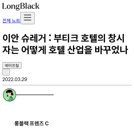
전체 노트
이안 슈레거 : 부티크 호텔의 창시
자는 어떻게 호텔 산업을 바꾸었나
에이프릴
C
2022.03.29
롱블랙 프렌즈 C