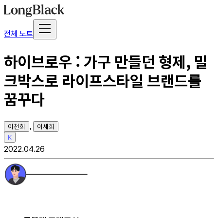
전체 노트
하이브로우 : 가구 만들던 형제, 밀
크박스로 라이프스타일 브랜드를
꿈꾸다
,
이천희
이세희
K
2022.04.26