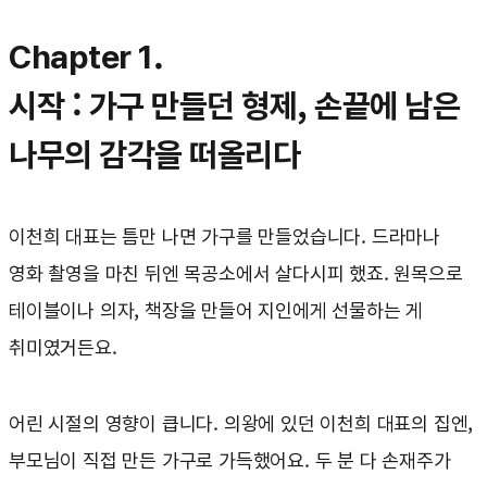
Chapter 1.
시작 : 가구 만들던 형제, 손끝에 남은
나무의 감각을 떠올리다
이천희 대표는 틈만 나면 가구를 만들었습니다. 드라마나
영화 촬영을 마친 뒤엔 목공소에서 살다시피 했죠. 원목으로
테이블이나 의자, 책장을 만들어 지인에게 선물하는 게
취미였거든요.
어린 시절의 영향이 큽니다. 의왕에 있던 이천희 대표의 집엔,
부모님이 직접 만든 가구로 가득했어요. 두 분 다 손재주가