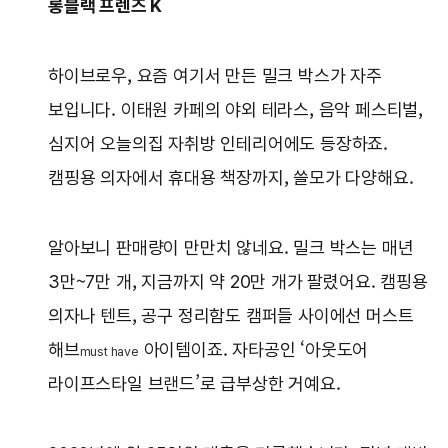
롱블랙 프렌즈 K
하이브로우, 요즘 여기서 만든 밀크 박스가 자주
보입니다. 이태원 카페의 야외 테라스, 음악 페스티벌,
심지어 오늘의집 자취방 인테리어에도 등장하죠.
캠핑용 의자에서 휴대용 책장까지, 쓸모가 다양해요.
알아보니 판매량이 만만치 않네요. 밀크 박스는 매년
3만~7만 개, 지금까지 약 20만 개가 팔렸어요. 캠핑용
의자나 텐트, 공구 정리함도 캠퍼들 사이에선 머스트
해브
아이템이죠. 자타공인 ‘아웃도어
must have
라이프스타일 브랜드’로 급부상한 거예요.