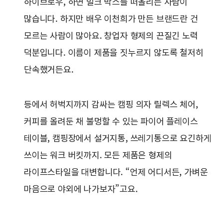
하이브로우, 하면 밀크 박스를 떠올리는 사람이
많습니다. 하지만 배우 이천희가 만든 브랜드란 건
모르는 사람이 많아요. 창업자 형제의 끈질긴 노력
덕분입니다. 이름이 제품을 짓누르지 않도록 철저히
단속했거든요.
등에서 허벅지까지 감싸는 캠핑 의자 릴렉스 체어,
커피를 올려둔 채 불멍할 수 있는 파이어 플레이스
테이블, 캠핑장에서 설거지통, 쓰레기통으로 요긴하게
쓰이는 워크 버킷까지. 모든 제품은 형제의
라이프스타일을 대변합니다. “언제 어디서든, 가벼운
마음으로 야외에 나가보자”고요.