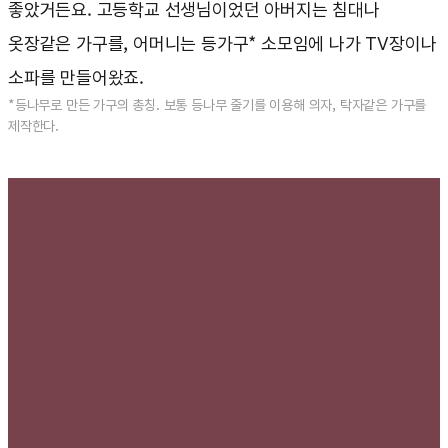
좋았거든요. 고등학교 선생님이었던 아버지는 침대나
옷장같은 가구를, 어머니는 등가구* 소모임에 나가 TV장이나
소파를 만들어왔죠.
*등나무로 만든 가구의 총칭. 보통 등나무 줄기를 이용해 의자, 탁자같은 가구를
제작한다.