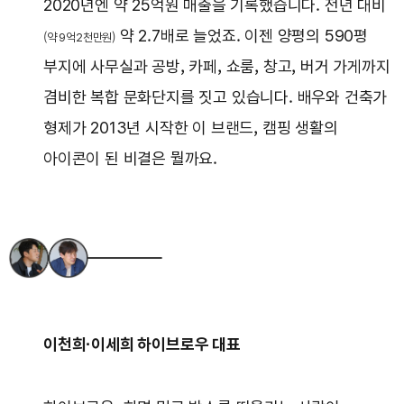
2020년엔 약 25억원 매출을 기록했습니다. 전년 대비
약 2.7배로 늘었죠. 이젠 양평의 590평
(약 9억2천만원)
부지에 사무실과 공방, 카페, 쇼룸, 창고, 버거 가게까지
겸비한 복합 문화단지를 짓고 있습니다. 배우와 건축가
형제가 2013년 시작한 이 브랜드, 캠핑 생활의
아이콘이 된 비결은 뭘까요.
이천희·이세희 하이브로우 대표