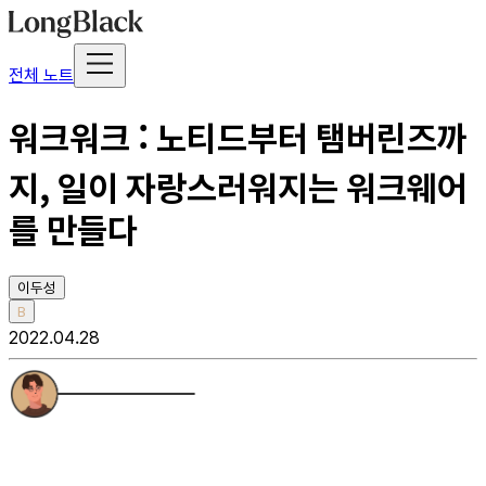
전체 노트
워크워크 : 노티드부터 탬버린즈까
지, 일이 자랑스러워지는 워크웨어
를 만들다
이두성
B
2022.04.28