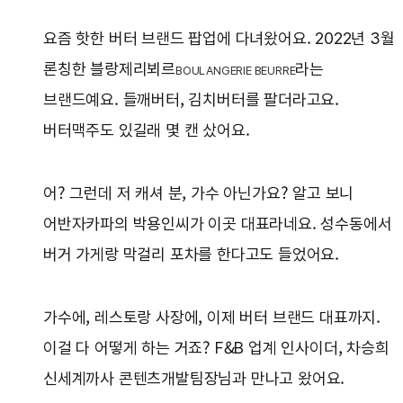
요즘 핫한 버터 브랜드 팝업에 다녀왔어요. 2022년 3월
론칭한 블랑제리뵈르
라는
BOULANGERIE BEURRE
브랜드예요. 들깨버터, 김치버터를 팔더라고요.
버터맥주도 있길래 몇 캔 샀어요.
어? 그런데 저 캐셔 분, 가수 아닌가요? 알고 보니
어반자카파의 박용인씨가 이곳 대표라네요. 성수동에서
버거 가게랑 막걸리 포차를 한다고도 들었어요.
가수에, 레스토랑 사장에, 이제 버터 브랜드 대표까지.
이걸 다 어떻게 하는 거죠? F&B 업계 인사이더, 차승희
신세계까사 콘텐츠개발팀장님과 만나고 왔어요.