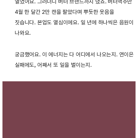
열었어요. 그러더니 버터 브랜드까지 냈죠. 버터맥주만
4월 한 달간 2만 캔을 팔았다며 뿌듯한 웃음을
짓습니다. 본업도 열심이에요. 일 년에 하나씩은 음원이
나와요.
궁금했어요. 이 에너지는 다 어디에서 나오는지. 연이은
실패에도, 어째서 또 일을 벌이는지.