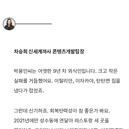
차승희 신세계까사 콘텐츠개발팀장
박용인씨는 어엿한 9년 차 외식인입니다. 크고 작은
실패를 거듭했어요. 이탈리안, 이자카야, 탄탄면 집을
냈다가 접었죠.
그런데 신기하죠. 회복탄력성이 참 좋은가 봐요.
2021년에만 성수동에 연달아 레스토랑 세 곳을