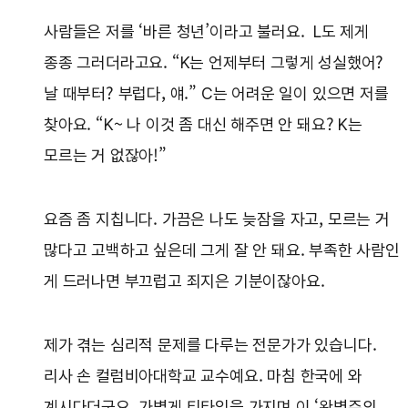
사람들은 저를 ‘바른 청년’이라고 불러요. L도 제게
종종 그러더라고요. “K는 언제부터 그렇게 성실했어?
날 때부터? 부럽다, 얘.” C는 어려운 일이 있으면 저를
찾아요. “K~ 나 이것 좀 대신 해주면 안 돼요? K는
모르는 거 없잖아!”
요즘 좀 지칩니다. 가끔은 나도 늦잠을 자고, 모르는 거
많다고 고백하고 싶은데 그게 잘 안 돼요. 부족한 사람인
게 드러나면 부끄럽고 죄지은 기분이잖아요.
제가 겪는 심리적 문제를 다루는 전문가가 있습니다.
리사 손 컬럼비아대학교 교수예요. 마침 한국에 와
계시다더군요. 가볍게 티타임을 가지며 이 ‘완벽주의