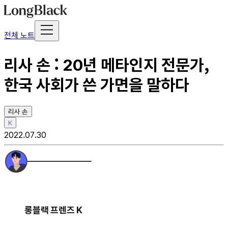
전체 노트
리사 손 : 20년 메타인지 전문가,
한국 사회가 쓴 가면을 말하다
리사 손
K
2022.07.30
롱블랙 프렌즈 K