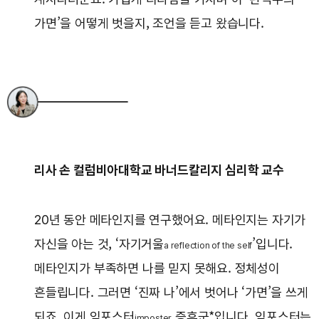
가면’을 어떻게 벗을지, 조언을 듣고 왔습니다.
리사 손 컬럼비아대학교 바너드칼리지 심리학 교수
20년 동안 메타인지를 연구했어요. 메타인지는 자기가
자신을 아는 것, ‘자기거울
’입니다.
a reflection of the self
메타인지가 부족하면 나를 믿지 못해요. 정체성이
흔들립니다. 그러면 ‘진짜 나’에서 벗어나 ‘가면’을 쓰게
되죠. 이게 임포스터
증후군*입니다. 임포스터는
imposter