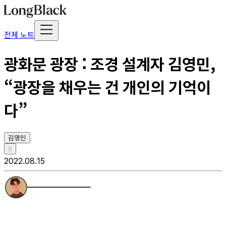
전체 노트
광화문 광장 : 조경 설계자 김영민,
“광장을 채우는 건 개인의 기억이
다”
김영민
B
2022.08.15