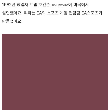
1982년 창업자 트립 호킨슨
이 미국에서
Trip Hawkins
설립했어요. 피파는 EA의 스포츠 게임 전담팀 EA스포츠가
만들었어요.