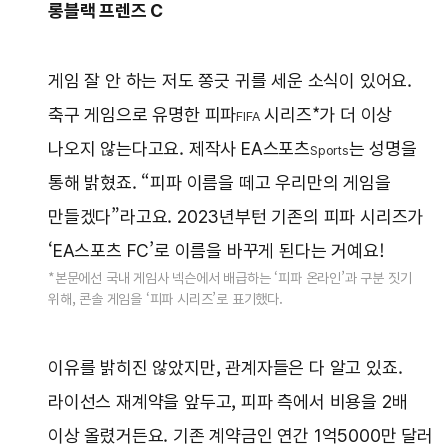
롱블랙 프렌즈 C
게임 잘 안 하는 저도 쫑긋 귀를 세운 소식이 있어요.
축구 게임으로 유명한 피파
시리즈*가 더 이상
FIFA
나오지 않는다고요. 제작사 EA스포츠
는 성명을
Sports
통해 밝혔죠. “피파 이름을 떼고 우리만의 게임을
만들겠다”라고요. 2023년부턴 기존의 피파 시리즈가
‘EA스포츠 FC’로 이름을 바꾸게 된다는 거예요!
*본문에선 국내 게임사 넥슨에서 배급하는 ‘피파 온라인’과 구분 짓기
위해, 콘솔 게임을 ‘피파 시리즈’로 표기했다.
이유를 밝히진 않았지만, 관계자들은 다 알고 있죠.
라이선스 재계약을 앞두고, 피파 측에서 비용을 2배
이상 올렸거든요. 기존 계약금인 연간 1억5000만 달러