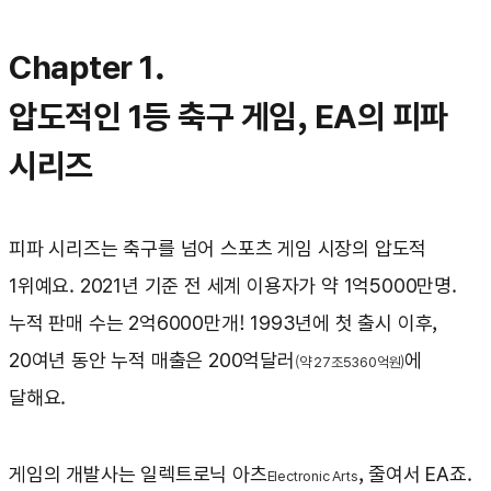
Chapter 1.
압도적인 1등 축구 게임, EA의 피파
시리즈
피파 시리즈는 축구를 넘어 스포츠 게임 시장의 압도적
1위예요. 2021년 기준 전 세계 이용자가 약 1억5000만명.
누적 판매 수는 2억6000만개! 1993년에 첫 출시 이후,
20여년 동안 누적 매출은 200억달러
에
(약 27조5360억원)
달해요.
게임의 개발사는 일렉트로닉 아츠
, 줄여서 EA죠.
Electronic Arts