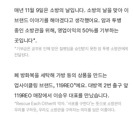
매년 11월 9일은 소방의 날입니다. 소방의 날을 맞아 이
브랜드 이야기를 해야겠다고 생각했어요. 암과 투병
중인 소방관을 위해, 영업이익의 50%를 기부하는
곳입니다*.
*기부금은 공무로 인해 얻은 질병임을 승인받지 못한 암 투병 소방관에게
전달된다.
폐 방화복을 세탁해 가방 등의 상품을 만드는
업사이클링 브랜드, 119REO*예요. 대방역 2번 출구 앞
119REO 매장에서 이승우 대표를 만났습니다.
*Rescue Each Other의 약자. ‘서로를 구한다’는 뜻으로 소방관이
우리를 구하듯, 우리도 소방관을 구하자는 의미를 담은 이름이다.