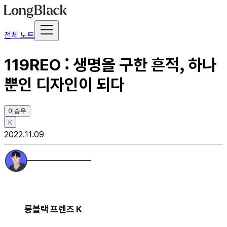
전체 노트
119REO : 생명을 구한 흔적, 하나
뿐인 디자인이 되다
이승우
K
2022.11.09
롱블랙 프렌즈 K