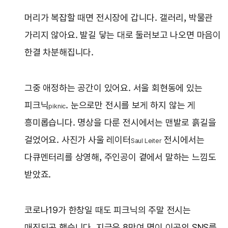
머리가 복잡할 때면 전시장에 갑니다. 갤러리, 박물관
가리지 않아요. 발길 닿는 대로 둘러보고 나오면 마음이
한결 차분해집니다.
그중 애정하는 공간이 있어요. 서울 회현동에 있는
피크닉
. 눈으로만 전시를 보게 하지 않는 게
piknic
흥미롭습니다. 명상을 다룬 전시에서는 맨발로 흙길을
걸었어요. 사진가 사울 레이터
전시에서는
Saul Leiter
다큐멘터리를 상영해, 주인공이 곁에서 말하는 느낌도
받았죠.
코로나19가 한창일 때도 피크닉의 주말 전시는
매진되곤 했습니다. 지금은 8만여 명이 이곳의 SNS를