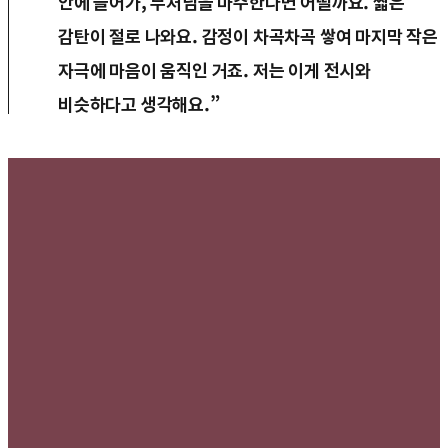
안에 들어가, 부처님을 마주한다면 어떨까요. 짧은
감탄이 절로 나와요. 감정이 차곡차곡 쌓여 마지막 작은
자극에 마음이 움직인 거죠. 저는 이게 전시와
비슷하다고 생각해요.”