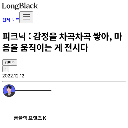
전체 노트
피크닉 : 감정을 차곡차곡 쌓아, 마
음을 움직이는 게 전시다
김민주
K
2022.12.12
롱블랙 프렌즈 K