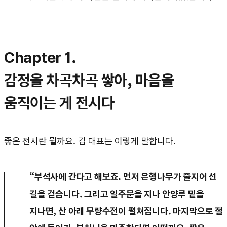
Chapter 1.
감정을 차곡차곡 쌓아, 마음을
움직이는 게 전시다
좋은 전시란 뭘까요. 김 대표는 이렇게 말합니다.
“부석사에 간다고 해보죠. 먼저 은행나무가 줄지어 선
길을 걷습니다. 그리고 일주문을 지나 안양루 밑을
지나면, 산 아래 무량수전이 펼쳐집니다. 마지막으로 절