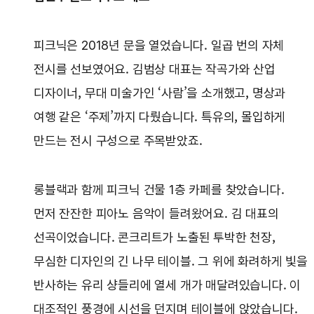
피크닉은 2018년 문을 열었습니다. 일곱 번의 자체
전시를 선보였어요. 김범상 대표는 작곡가와 산업
디자이너, 무대 미술가인 ‘사람’을 소개했고, 명상과
여행 같은 ‘주제’까지 다뤘습니다. 특유의, 몰입하게
만드는 전시 구성으로 주목받았죠.
롱블랙과 함께 피크닉 건물 1층 카페를 찾았습니다.
먼저 잔잔한 피아노 음악이 들려왔어요. 김 대표의
선곡이었습니다. 콘크리트가 노출된 투박한 천장,
무심한 디자인의 긴 나무 테이블. 그 위에 화려하게 빛을
반사하는 유리 샹들리에 열세 개가 매달려있습니다. 이
대조적인 풍경에 시선을 던지며 테이블에 앉았습니다.