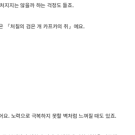
 뒤처지지는 않을까 하는 걱정도 들죠.
목은 『처칠의 검은 개 카프카의 쥐』예요.
있어요. 노력으로 극복하지 못할 벽처럼 느껴질 때도 있죠.