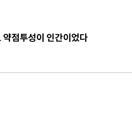
들도 약점투성이 인간이었다