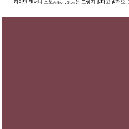
하지만 앤서니 스토
는 그렇지 않다고 말해요.
Anthony Storr