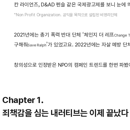
칸 라이언즈, D&AD 펜슬 같은 국제광고제를 보니 눈에 
*Non Profit Organization. 공익을 목적으로 설립된 비영리단체
2021년에는 총기 폭력 반대 단체 ‘체인지 더 레프
Change T
구해줘
’가 있었고요. 2022년에는 자살 예방 단
Save Ralph
창의성으로 인정받은 NPO의 캠페인 트렌드를 한번 파봤어요.
Chapter 1.
죄책감을 심는 내러티브는 이제 끝났다