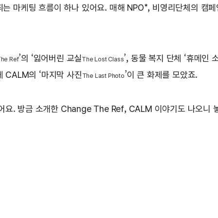
띄는 마케팅 흐름이 하나 있어요. 매해 NPO*, 비영리단체의 캠
’의 ‘잃어버린 교실
’, 동물 복지 단체 ‘휴메
he Ref
The Lost Class
체 CALM의 ‘마지막 사진
’이 큰 화제를 모았죠.
The Last Photo
 방금 소개한 Change The Ref, CALM 이야기도 나오니