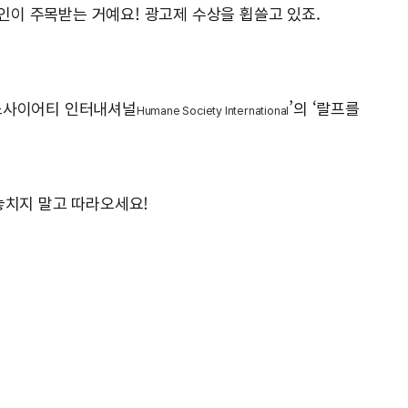
페인이 주목받는 거예요! 광고제 수상을 휩쓸고 있죠.
인 소사이어티 인터내셔널
’의 ‘랄프를
Humane Society International
 놓치지 말고 따라오세요!