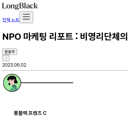
전체 노트
NPO 마케팅 리포트 : 비영리단체
롱블랙
C
2023.06.02
롱블랙 프렌즈 C