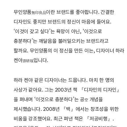
무인양품
이란 브랜드를 좋아합니다. 간결한
無印良品
디자인도 좋지만 브랜드의 정신이 마음에 들어요.
‘이것이 갖고 싶다’는 욕망이 아닌, ‘이것으로
충분하다’는 깨달음을 불러일으키는 브랜드라고
할까요. 무인양품의 이 정신을 만든 이는, 디자이너 하라
켄야
입니다.
原研哉
하라 켄야 같은 디자이너는 드뭅니다. 마치 한 명의
사상가 같아요. 그는 2003년 책 『디자인의 디자인』
을 펴내며 ‘이것으로 충분하다’는 공
개념을
空
제시했습니다. 2008년 『백』에서는 창조성을 위한
비움을 강조했어요. 최근 펴낸 책은 『저공비행』.