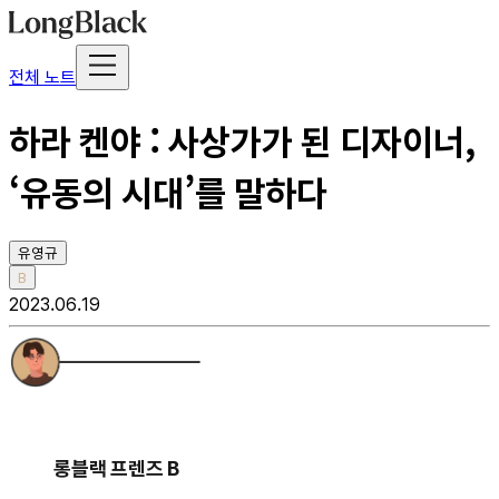
전체 노트
하라 켄야 : 사상가가 된 디자이너,
‘유동의 시대’를 말하다
유영규
B
2023.06.19
롱블랙 프렌즈 B