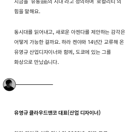
지금을 ‘유동
의 시대’라고 정의하며 ‘로컬리티’의
遊動
힘을 말해요.
동시대를 읽어내고, 새로운 아젠다를 제안하는 감각은
어떻게 가능한 걸까요. 하라 켄야와 14년간 교류해 온
유영규 산업디자이너와 함께, 도쿄에 있는 그를
화상으로 만났습니다.
유영규 클라우드앤코 대표(산업 디자이너)