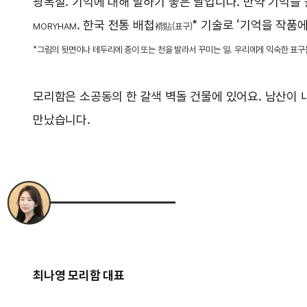
광복절. 기억에 대해 말하기 좋은 날입니다. 만약 기억을
. 한국 전통 배첩
* 기술로 ‘기억을 작품에
MORYHAM
褙貼(표구)
*그림의 뒷면이나 테두리에 종이 또는 천을 발라서 꾸미는 일. 우리에게 익숙한 표
모리함은 소공동의 한 갈색 벽돌 건물에 있어요. 남산이 
만났습니다.
최나영 모리함 대표