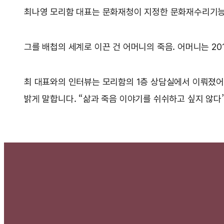
최나영 모리함 대표는 문화재청이 지정한 문화재수리기능자
그를 배첩의 세계로 이끈 건 어머니의 죽음. 어머니는 2
최 대표와의 인터뷰는 모리함의 1층 상담실에서 이뤄졌어요
밝게 말합니다. “삶과 죽음 이야기를 쉬쉬하고 싶지 않다