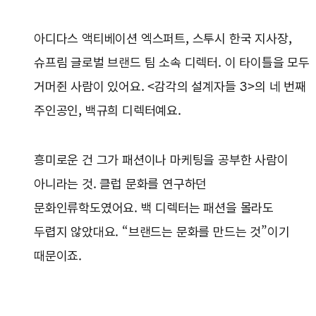
아디다스 액티베이션 엑스퍼트, 스투시 한국 지사장,
슈프림 글로벌 브랜드 팀 소속 디렉터. 이 타이틀을 모두
거머쥔 사람이 있어요. <감각의 설계자들 3>의 네 번째
주인공인, 백규희 디렉터예요.
흥미로운 건 그가 패션이나 마케팅을 공부한 사람이
아니라는 것. 클럽 문화를 연구하던
문화인류학도였어요. 백 디렉터는 패션을 몰라도
두렵지 않았대요. “브랜드는 문화를 만드는 것”이기
때문이죠.