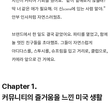
지인이 커리어 기회를 줬어요. “같이 일해보지 않을래?
딱 너 같은 애가 필요해. 이 신
에 있는 사람 말야.”
scene
안부 인사처럼 자연스러웠죠.
브랜드에서 한 일도 결국 같았어요. 파티를 열었고, 함께
놀 멋진 친구들을 초대했죠. 그들이 자연스럽게
아디다스를, 스투시를, 슈프림을 입고 거리로, 클럽으로,
카메라 앞으로 간 거예요.
Chapter 1.
커뮤니티의 즐거움을 느낀 미국 생활