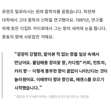
로렌조 빌로레시는 원래 철학자를 꿈꿨습니다. 피렌체
대학에서 고대 철학과 신학을 연구했어요. 1981년, 연구를
위해 찾은 이집트 카이로에서 그는 향의 세계에 눈을 뜹니다.
중동의 향에 사로잡힌 거예요.
“굉장히 강렬한, 맡아본 적 없는 향을 일상 속에서
만났어요. 물담배용 장미꽃 향, 카다멈* 커피, 민트차,
커리 향… 이렇게 풍부한 향이 끝없이 나타난다는 것이
놀라웠어요. 이때부터 향과 향신료, 에센스를 모으기
시작했습니다.”
*생강과 두구속에 속하는 식물의 씨앗으로 만드는 향신료