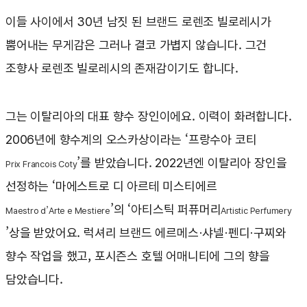
이들 사이에서 30년 남짓 된 브랜드 로렌조 빌로레시가
뿜어내는 무게감은 그러나 결코 가볍지 않습니다. 그건
조향사 로렌조 빌로레시의 존재감이기도 합니다.
그는 이탈리아의 대표 향수 장인이에요. 이력이 화려합니다.
2006년에 향수계의 오스카상이라는 ‘프랑수아 코티
’를 받았습니다. 2022년엔 이탈리아 장인을
Prix Francois Coty
선정하는 ‘마에스트로 디 아르테 미스티에르
’의 ‘아티스틱 퍼퓨머리
Maestro d’Arte e Mestiere
Artistic Perfumery
’상을 받았어요. 럭셔리 브랜드 에르메스·샤넬·펜디·구찌와
향수 작업을 했고, 포시즌스 호텔 어매니티에 그의 향을
담았습니다.