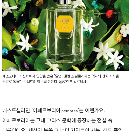
메소포타미아 신화에서 영감을 받은 '딜먼'. 로렌조 빌로레시는 역사와 신화 지식을
원료로 독특한 콘셉트의 향수를 만든다. ⓒ로렌조 빌로레시
베스트셀러인 ‘이페르보리아
’는 어떤가요.
Iperborea
이페르보리아는 고대 그리스 문학에 등장하는 전설 속
대륙이에요. 세상의 북쪽 그 너머 거인들이 사는, 하루 종일