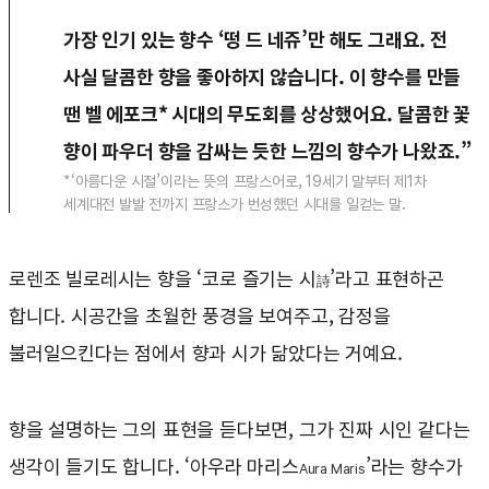
가장 인기 있는 향수 ‘떵 드 네쥬’만 해도 그래요. 전
사실 달콤한 향을 좋아하지 않습니다. 이 향수를 만들
땐 벨 에포크* 시대의 무도회를 상상했어요. 달콤한 꽃
향이 파우더 향을 감싸는 듯한 느낌의 향수가 나왔죠.”
*‘아름다운 시절’이라는 뜻의 프랑스어로, 19세기 말부터 제1차
세계대전 발발 전까지 프랑스가 번성했던 시대를 일컫는 말.
로렌조 빌로레시는 향을 ‘코로 즐기는 시
’라고 표현하곤
詩
합니다. 시공간을 초월한 풍경을 보여주고, 감정을
불러일으킨다는 점에서 향과 시가 닮았다는 거예요.
향을 설명하는 그의 표현을 듣다보면, 그가 진짜 시인 같다는
생각이 들기도 합니다. ‘아우라 마리스
’라는 향수가
Aura Maris