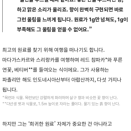
하고 맑은 소리가 울리죠. 향이 완벽히 구현되면 바로
그런 울림을 느끼게 됩니다. 원료가 1g만 넘쳐도, 1g이
부족해도 그 울림을 얻을 수 없어요.”
최고의 원료를 찾기 위해 여행을 떠나기도 합니다.
마다가스카르와 스리랑카를 여행하며 레드 참파카*와 푸른
연꽃, 베티버**를 들여오는 식이에요. 그가 사용하는
파촐리만 해도 인도네시아산부터 아랍산까지, 다섯 가지나
됩니다.
*목련과 식물. 목련보단 강렬하게 화려하며 살구 향과 비슷한 꽃 향이 난다.
**다년생 볏과 식물로, 1.5m 높이로 자라는 풀이다. 물기 있는 흙 향이 난다.
하지만 그는 ‘희귀한 원료’ 자체가 중요한 건 아니라고