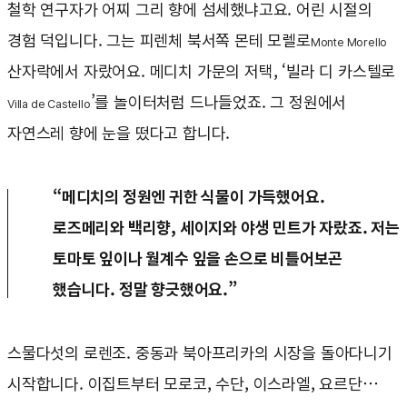
철학 연구자가 어찌 그리 향에 섬세했냐고요. 어린 시절의
경험 덕입니다. 그는 피렌체 북서쪽 몬테 모렐로
Monte Morello
산자락에서 자랐어요. 메디치 가문의 저택, ‘빌라 디 카스텔로
’를 놀이터처럼 드나들었죠. 그 정원에서
Villa de Castello
자연스레 향에 눈을 떴다고 합니다.
“메디치의 정원엔 귀한 식물이 가득했어요.
로즈메리와 백리향, 세이지와 야생 민트가 자랐죠. 저는
토마토 잎이나 월계수 잎을 손으로 비틀어보곤
했습니다. 정말 향긋했어요.”
스물다섯의 로렌조. 중동과 북아프리카의 시장을 돌아다니기
시작합니다. 이집트부터 모로코, 수단, 이스라엘, 요르단…