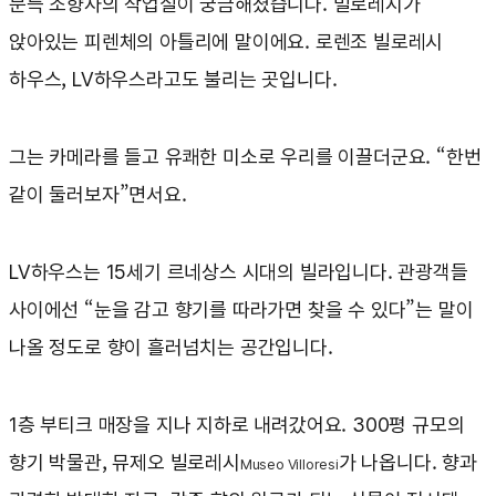
문득 조향사의 작업실이 궁금해졌습니다. 빌로레시가
앉아있는 피렌체의 아틀리에 말이에요. 로렌조 빌로레시
하우스, LV하우스라고도 불리는 곳입니다.
그는 카메라를 들고 유쾌한 미소로 우리를 이끌더군요. “한번
같이 둘러보자”면서요.
LV하우스는 15세기 르네상스 시대의 빌라입니다. 관광객들
사이에선 “눈을 감고 향기를 따라가면 찾을 수 있다”는 말이
나올 정도로 향이 흘러넘치는 공간입니다.
1층 부티크 매장을 지나 지하로 내려갔어요. 300평 규모의
향기 박물관, 뮤제오 빌로레시
가 나옵니다. 향과
Museo Villoresi