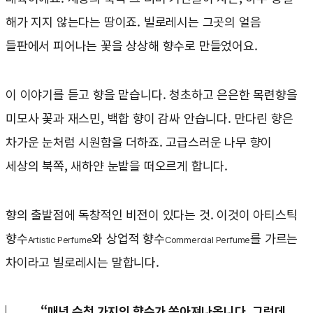
해가 지지 않는다는 땅이죠. 빌로레시는 그곳의 얼음
들판에서 피어나는 꽃을 상상해 향수로 만들었어요.
이 이야기를 듣고 향을 맡습니다. 청초하고 은은한 목련향을
미모사 꽃과 재스민, 백합 향이 감싸 안습니다. 만다린 향은
차가운 눈처럼 시원함을 더하죠. 고급스러운 나무 향이
세상의 북쪽, 새하얀 눈밭을 떠오르게 합니다.
향의 출발점에 독창적인 비전이 있다는 것. 이것이 아티스틱
향수
와 상업적 향수
를 가르는
Artistic Perfume
Commercial Perfume
차이라고 빌로레시는 말합니다.
“매년 수천 가지의 향수가 쏟아져나옵니다. 그런데