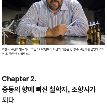
조향사 로렌조 빌로레시. 그는 1990년부터 자신의 이름을 건 향수 브랜드를 운영해오고
있다. ⓒ로렌조 빌로레시
Chapter 2.
중동의 향에 빠진 철학자, 조향사가
되다