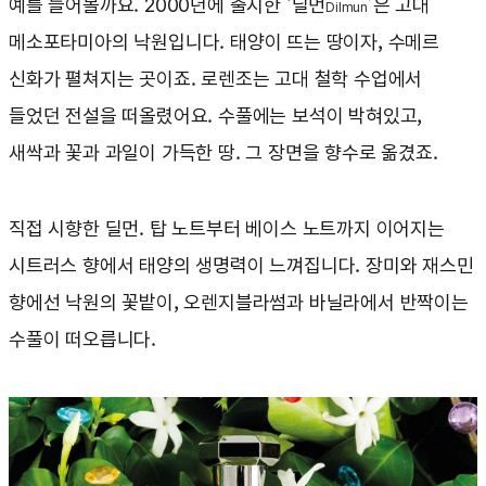
예를 들어볼까요. 2000년에 출시한 ‘딜먼
’은 고대
Dilmun
메소포타미아의 낙원입니다. 태양이 뜨는 땅이자, 수메르
신화가 펼쳐지는 곳이죠. 로렌조는 고대 철학 수업에서
들었던 전설을 떠올렸어요. 수풀에는 보석이 박혀있고,
새싹과 꽃과 과일이 가득한 땅. 그 장면을 향수로 옮겼죠.
직접 시향한 딜먼. 탑 노트부터 베이스 노트까지 이어지는
시트러스 향에서 태양의 생명력이 느껴집니다. 장미와 재스민
향에선 낙원의 꽃밭이, 오렌지블라썸과 바닐라에서 반짝이는
수풀이 떠오릅니다.