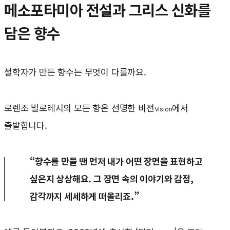
메소포타미아 전설과 그리스 신화를
담은 향수
철학자가 만든 향수는 무엇이 다를까요.
로렌조 빌로레시의 모든 향은 선명한 비전
에서
Vision
출발합니다.
“향수를 만들 땐 먼저 내가 어떤 장면을 표현하고
싶은지 상상해요. 그 장면 속의 이야기와 감정,
감각까지 세세하게 떠올리죠.”