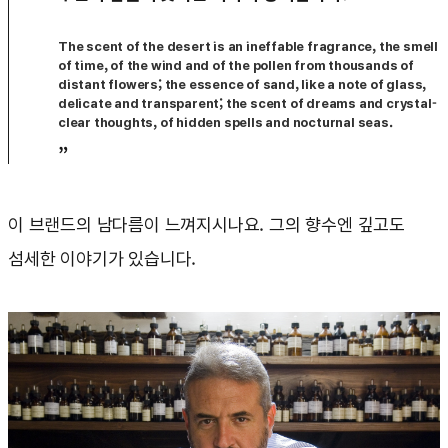
The scent of the desert is an ineffable fragrance, the smell
of time, of the wind and of the pollen from thousands of
distant flowers; the essence of sand, like a note of glass,
delicate and transparent; the scent of dreams and crystal-
clear thoughts, of hidden spells and nocturnal seas.
”
이 브랜드의 남다름이 느껴지시나요. 그의 향수엔 깊고도
섬세한 이야기가 있습니다.