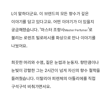
L이 말하더군요. 이 브랜드의 모든 향수가 깊은
이야기를 담고 있다고요. 어떤 이야기가 더 있을지
궁금해졌습니다. ‘마스터 조향사
’로
Master Perfumer
불리는 로렌조 빌로레시를 화상으로 만나 이야기를
나눴어요.
희끗한 머리와 수염, 짙은 눈썹과 눈동자. 향만큼이나
눈빛이 강렬한 그는 2시간이 넘게 자신의 향수 철학을
들려줬습니다. 이탈리아 피렌체의 아틀리에를 직접
구석구석 비춰가면서요.