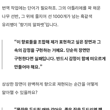
번역 작업에는 단어가 필요하죠. 그의 아틀리에를 꽉 채운
나무 선반, 그 위에 줄지어 선 1000개가 넘는 흑갈색
유리병이 ‘향기의 알파벳’입니다.
“이 향료들을 조합해 제가 표현하고 싶은 장면과 그
속의 감정을 구현하는 거예요. 단순히 장면만
구현한다면 실패입니다. 반드시 감정이 함께 떠오르게
만들어야 해요.”
상상한 장면이 완벽하게 향으로 재현되는 순간을 어떻게
알아챌 수 있을까요?
“물잔을 두드릴 때와 같아요. 좋은 잔을 두드리면 쨍,