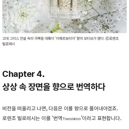
고대 그리스 전설 속의 극북동 대륙이 '이페르보리아' 향의 모티브가 됐다. ⓒ로렌조
빌로레시
Chapter 4.
상상 속 장면을 향으로 번역하다
비전을 떠올리고 나면, 다음은 이를 향으로 풀어내야겠죠.
로렌조 빌로레시는 이를 ‘번역
’이라고 표현합니다.
Translation