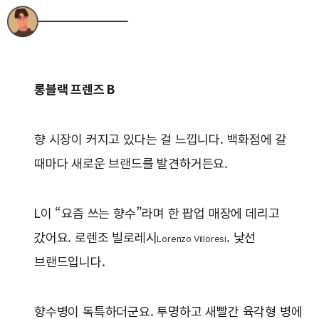
롱블랙 프렌즈 B
향 시장이 커지고 있다는 걸 느낍니다. 백화점에 갈
때마다 새로운 브랜드를 발견하거든요.
L이 “요즘 쓰는 향수”라며 한 팝업 매장에 데리고
갔어요. 로렌조 빌로레시
. 낯선
Lorenzo Villoresi
브랜드입니다.
향수병이 독특하더군요. 투명하고 새빨간 육각형 병에