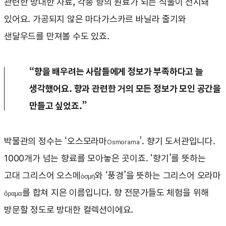
관련한 방대한 자료, 각종 향의 원료가 되는 식물이 전시돼
있어요. 가공되지 않은 마다가스카르 바닐라 줄기와
샌달우드를 만져볼 수도 있죠.
“향을 배우려는 사람들에게 정보가 부족하다고 늘
생각했어요. 향과 관련한 거의 모든 정보가 모인 공간을
만들고 싶었죠.”
박물관의 정수는 ‘오스모라마
’. 향기 도서관입니다.
Osmorama
1000개가 넘는 향료를 모아놓은 곳이죠. ‘향기’를 뜻하는
고대 그리스어 오스메
와 ‘풍경’을 뜻하는 그리스어 오라마
ὀσμή
를 합쳐 지은 이름입니다. 향 전문가들도 체험을 위해
ὅραμα
방문할 정도로 방대한 컬렉션이에요.