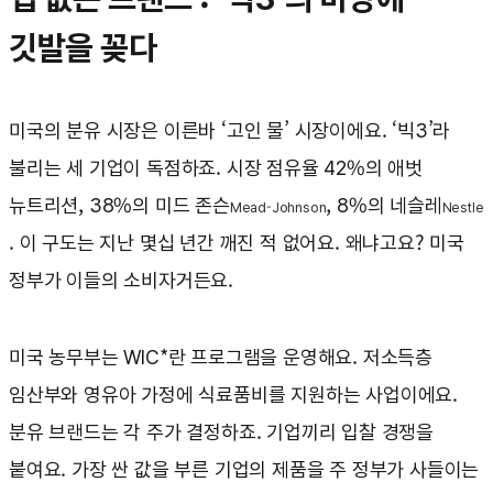
깃발을 꽂다
미국의 분유 시장은 이른바 ‘고인 물’ 시장이에요. ‘빅3’라
불리는 세 기업이 독점하죠. 시장 점유율 42%의 애벗
뉴트리션, 38%의 미드 존슨
, 8%의 네슬레
Mead-Johnson
Nestle
. 이 구도는 지난 몇십 년간 깨진 적 없어요. 왜냐고요? 미국
정부가 이들의 소비자거든요.
미국 농무부는 WIC*란 프로그램을 운영해요. 저소득층
임산부와 영유아 가정에 식료품비를 지원하는 사업이에요.
분유 브랜드는 각 주가 결정하죠. 기업끼리 입찰 경쟁을
붙여요. 가장 싼 값을 부른 기업의 제품을 주 정부가 사들이는