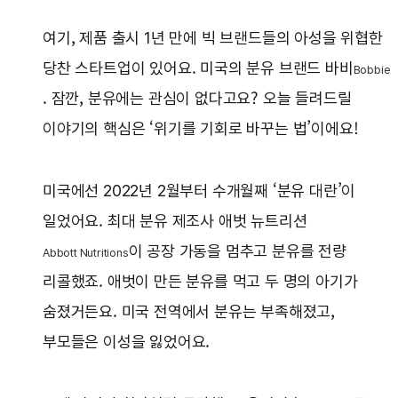
여기, 제품 출시 1년 만에 빅 브랜드들의 아성을 위협한
당찬 스타트업이 있어요. 미국의 분유 브랜드 바비
Bobbie
. 잠깐, 분유에는 관심이 없다고요? 오늘 들려드릴
이야기의 핵심은 ‘위기를 기회로 바꾸는 법’이에요!
미국에선 2022년 2월부터 수개월째 ‘분유 대란’이
일었어요. 최대 분유 제조사 애벗 뉴트리션
이 공장 가동을 멈추고 분유를 전량
Abbott Nutritions
리콜했죠. 애벗이 만든 분유를 먹고 두 명의 아기가
숨졌거든요. 미국 전역에서 분유는 부족해졌고,
부모들은 이성을 잃었어요.