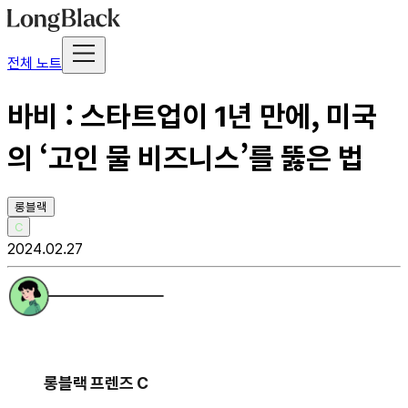
전체 노트
바비 : 스타트업이 1년 만에, 미국
의 ‘고인 물 비즈니스’를 뚫은 법
롱블랙
C
2024.02.27
롱블랙 프렌즈 C