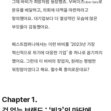
그때 바비가 희망처럼 등장했죠. 우버이츠
로
Uber Eats
분유를 배달하고, 의회에 대책을 마련하라고
항의했어요. 대기업보다 더 열성적인 모습에 많은
부모들이 감동했어요.
패스트컴퍼니에서는 이런 바비를 ‘2023년 가장
혁신적으로 위기에 대응한 기업’ 중 하나로 꼽기까지
했어요. 그런데 이 바비의 창업자, 원래는 평범한
워킹맘이었다고 해요. 팔수록 흥미로운데요?
Chapter 1.
겁 없는 브랜드 : ‘빅3’의 마당에