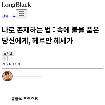
전체 노트
나로 존재하는 법 : 속에 불을 품은
당신에게, 헤르만 헤세가
김지원
B
2024.03.30
롱블랙 프렌즈 B