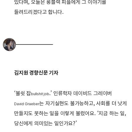
있다며, 오늘은 롱블랙 피플에게 그 이야기를
들려드리겠다고 합니다.
김지원 경향신문 기자
‘불쉿 잡
.’ 인류학자 데이비드 그레이버
bullshit job
는 자기실현도 불가능하고, 사회를 더 낫게
David Graeber
만들지도 못하는 일을 이렇게 불렀어요. ‘지금 하는 일,
당신에게 의미있는 일인가요?’