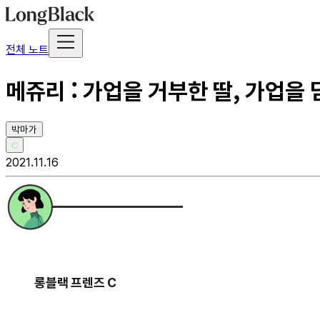
전체 노트
메쥬리 : 가업을 거부한 딸, 가업을
박마가
C
2021.11.16
롱블랙 프렌즈 C