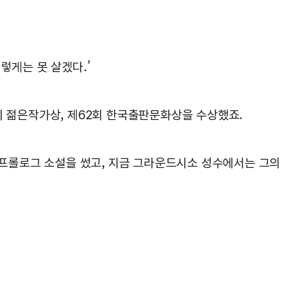
렇게는 못 살겠다.’
11회 젊은작가상, 제62회 한국출판문화상을 수상했죠.
 프롤로그 소설을 썼고, 지금 그라운드시소 성수에서는 그의