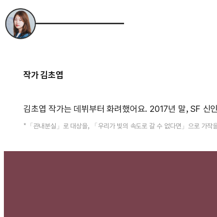
작가 김초엽
김초엽 작가는 데뷔부터 화려했어요. 2017년 말, SF
*「관내분실」로 대상을, 「우리가 빛의 속도로 갈 수 없다면」으로 가작