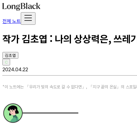
전체 노트
작가 김초엽 : 나의 상상력은, 쓰
김초엽
C
2024.04.22
*이 노트에는 『우리가 빛의 속도로 갈 수 없다면』, 『지구 끝의 온실』의 스포일