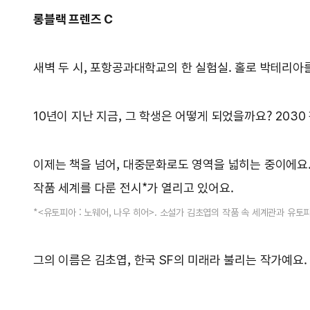
롱블랙 프렌즈 C
새벽 두 시, 포항공과대학교의 한 실험실. 홀로 박테리아
10년이 지난 지금, 그 학생은 어떻게 되었을까요? 203
이제는 책을 넘어, 대중문화로도 영역을 넓히는 중이에요
작품 세계를 다룬 전시*가 열리고 있어요.
*<유토피아 : 노웨어, 나우 히어>. 소설가 김초엽의 작품 속 세계관과 유
그의 이름은 김초엽, 한국 SF의 미래라 불리는 작가예요.