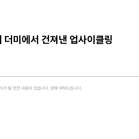
레기 더미에서 건져낸 업사이클링
러가 될 만한 내용이 있습니다. 양해 부탁드립니다.