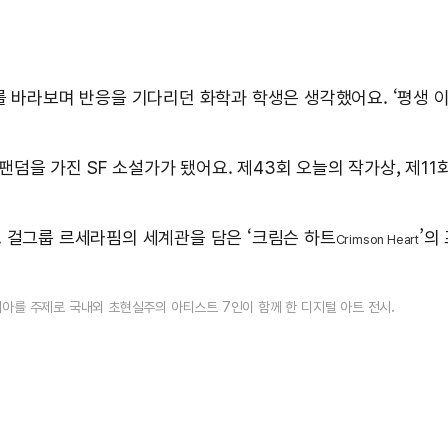
를 바라보며 반응을 기다리던 화학과 학생은 생각했어요. ‘평생 이
0 팬덤을 가진 SF 소설가가 됐어요. 제43회 오늘의 작가상, 제
. 걸그룹 르세라핌의 세계관을 담은 ‘크림슨 하트
’의
Crimson Heart
토피아를 주제로 국내외 초현실주의 아티스트 7인이 함께 한 디지털 아트 전시.