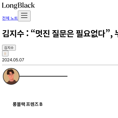
전체 노트
김지수 : “멋진 질문은 필요없다”,
김지수
B
2024.05.07
롱블랙 프렌즈 B