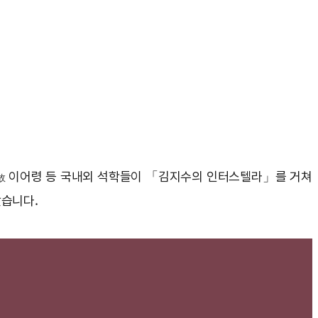
이어령 등 국내외 석학들이 「김지수의 인터스텔라」를 거쳐
故
았습니다.