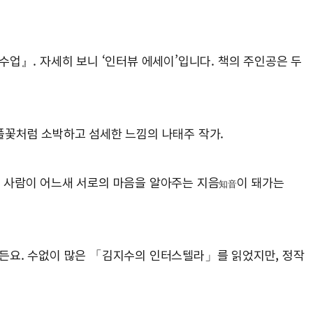
업』. 자세히 보니 ‘인터뷰 에세이’입니다. 책의 주인공은 두
풀꽃처럼 소박하고 섬세한 느낌의 나태주 작가.
 두 사람이 어느새 서로의 마음을 알아주는 지음
이 돼가는
知音
든요. 수없이 많은 「김지수의 인터스텔라」를 읽었지만, 정작