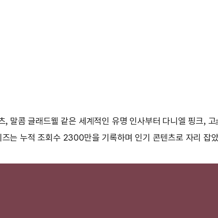
츠, 말콤 글래드웰 같은 세계적인 유명 인사부터 다니엘 핑크, 고
리즈는 누적 조회수 2300만을 기록하며 인기 콘텐츠로 자리 잡