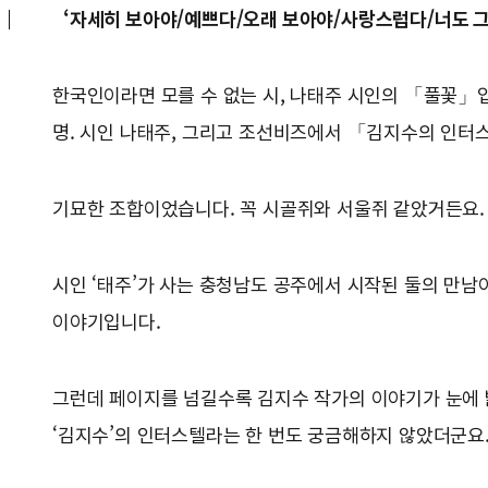
‘자세히 보아야/예쁘다/오래 보아야/사랑스럽다/너도 그
한국인이라면 모를 수 없는 시, 나태주 시인의 「풀꽃」입
명. 시인 나태주, 그리고 조선비즈에서 「김지수의 인
기묘한 조합이었습니다. 꼭 시골쥐와 서울쥐 같았거든요.
시인 ‘태주’가 사는 충청남도 공주에서 시작된 둘의 만남이
이야기입니다.
그런데 페이지를 넘길수록 김지수 작가의 이야기가 눈에 
‘김지수’의 인터스텔라는 한 번도 궁금해하지 않았더군요