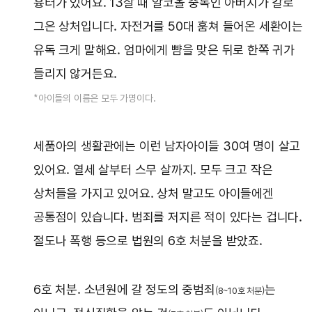
흉터가 있어요. 13살 때 알코올 중독인 아버지가 칼로
그은 상처입니다. 자전거를 50대 훔쳐 들어온 세환이는
유독 크게 말해요. 엄마에게 뺨을 맞은 뒤로 한쪽 귀가
들리지 않거든요.
*아이들의 이름은 모두 가명이다.
세품아의 생활관에는 이런 남자아이들 30여 명이 살고
있어요. 열세 살부터 스무 살까지. 모두 크고 작은
상처들을 가지고 있어요. 상처 말고도 아이들에겐
공통점이 있습니다. 범죄를 저지른 적이 있다는 겁니다.
절도나 폭행 등으로 법원의 6호 처분을 받았죠.
6호 처분. 소년원에 갈 정도의 중범죄
는
(8~10호 처분)