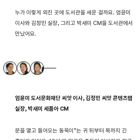
누가 이렇게 외진 곳에 도서관을 세운 걸까요. 엄윤미
이사와 김정민 실장, 그리고 박새미 CM을 도서관에서
만났어요.
엄윤미 도서문화재단 씨앗 이사, 김정민 씨앗 콘텐츠랩
실장, 박새미 세품아 CM
문을 열고 들어오는 동욱이*는 귀 뒤부터 목까지 긴