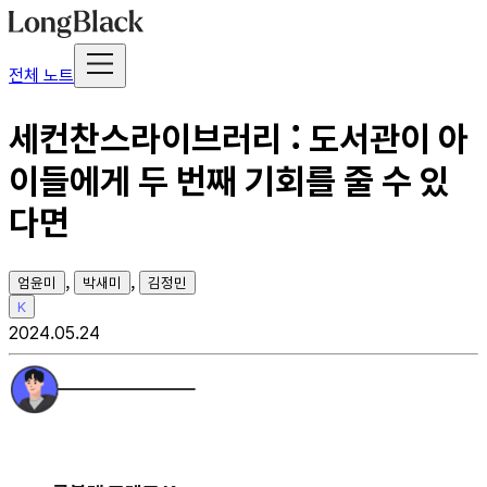
전체 노트
세컨찬스라이브러리 : 도서관이 아
이들에게 두 번째 기회를 줄 수 있
다면
,
,
엄윤미
박새미
김정민
K
2024.05.24