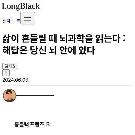
전체 노트
삶이 흔들릴 때 뇌과학을 읽는다 :
해답은 당신 뇌 안에 있다
김지원
B
2024.06.08
롱블랙
프렌즈 Ｂ