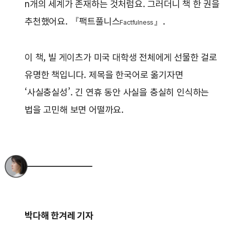
n개의 세계가 존재하는 것처럼요. 그러더니 책 한 권을
추천했어요. 『팩트풀니스
』.
Factfulness
이 책, 빌 게이츠가 미국 대학생 전체에게 선물한 걸로
유명한 책입니다. 제목을 한국어로 옮기자면
‘사실충실성’. 긴 연휴 동안 사실을 충실히 인식하는
법을 고민해 보면 어떨까요.
박다해 한겨레 기자