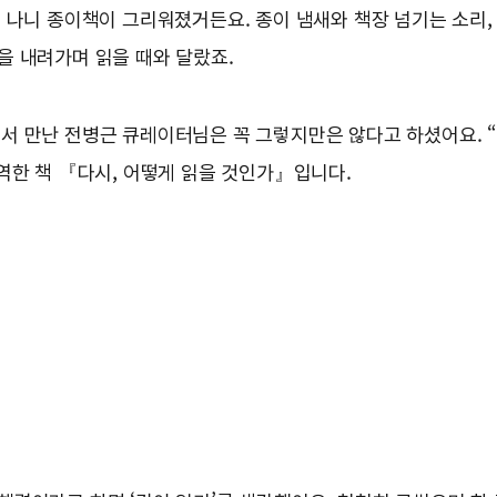
 나니 종이책이 그리워졌거든요. 종이 냄새와 책장 넘기는 소리,
을 내려가며 읽을 때와 달랐죠.
서 만난 전병근 큐레이터님은 꼭 그렇지만은 않다고 하셨어요. “
역한 책 『다시, 어떻게 읽을 것인가』입니다.