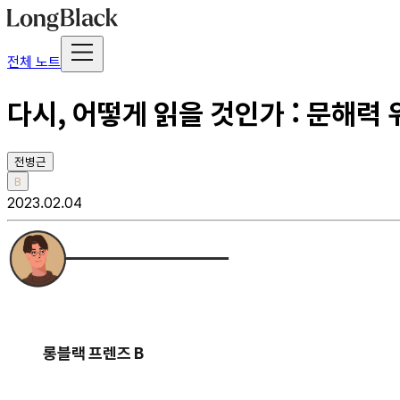
전체 노트
다시, 어떻게 읽을 것인가 : 문해력
전병근
B
2023.02.04
롱블랙 프렌즈 B