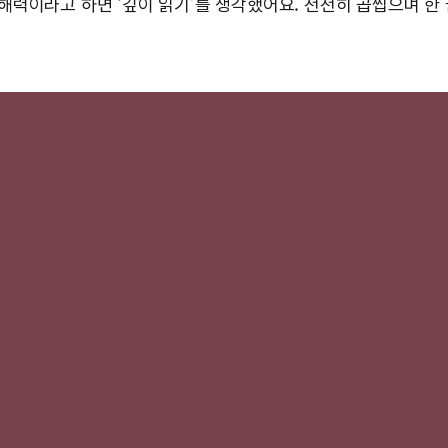
해력이라고 하면 ‘깊이 읽기’를 생각했어요. 천천히 곱씹으며 한