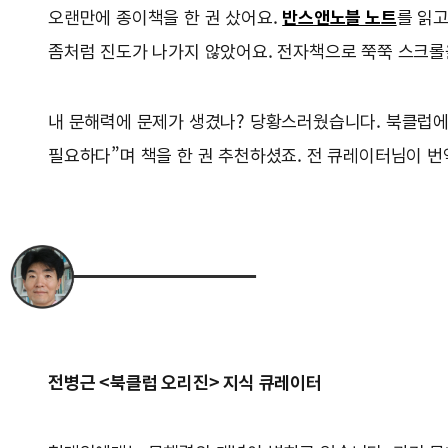
오랜만에 종이책을 한 권 샀어요.
반스앤노블 노트
를 읽고
좀처럼 진도가 나가지 않았어요. 전자책으로 쭉쭉 스크롤
내 문해력에 문제가 생겼나? 당황스러웠습니다. 북클럽에
필요하다”며 책을 한 권 추천하셨죠. 전 큐레이터님이 번
전병근 <북클럽 오리진> 지식 큐레이터