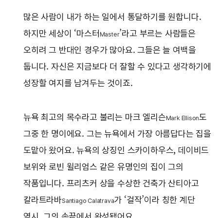
많은 사람이 내가 하는 일에서 통달하기를 원합니다.
하지만 세상이 ‘마스터
’라고 부르는 사람들은
Master
오히려 그 반대인 경우가 많아요. 그들은 늘 여백을
둡니다. 자신은 지금보다 더 잘할 수 있다고 생각하기에
성장할 여지를 남겨두는 것이죠.
뉴욕 최고의 목수라고 불리는 마크 엘리슨
도
Mark Ellison
그중 한 명이에요. 그는 뉴욕에서 가장 아름답다는 집을
도맡아 왔어요. 뉴욕의 상징인 스카이하우스, 데이비드
보위와 로빈 윌리엄스 같은 유명인의 집이 그의
작품입니다. 프리츠커 상을 수상한 건축가 산티아고
칼라트라바
가 ‘걸작’이라 칭한 계단
Santiago Calatrava
역시, 그의 손끝에서 완성됐어요.