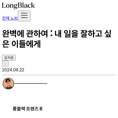
전체 노트
완벽에 관하여 : 내 일을 잘하고 싶
은 이들에게
김지원
B
2024.06.22
롱블랙 프렌즈 B