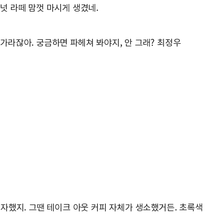
넛 라떼 맘껏 마시게 생겼네.
 가라잖아. 궁금하면 파헤쳐 봐야지, 안 그래? 최정우
 투자했지. 그땐 테이크 아웃 커피 자체가 생소했거든. 초록색