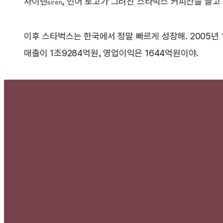
사이렌
, 인어 로고가 그려진 스타벅스 커피잔을 들고
siren
이후 스타벅스는 한국에서 정말 빠르게 성장해. 2005년 10
매출이 1조9284억원, 영업이익은 1644억원이야.