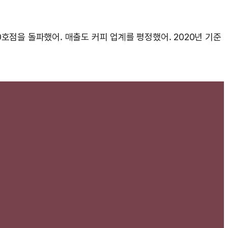
600호점을 돌파했어. 매출도 커피 업계를 평정했어. 2020년 기준