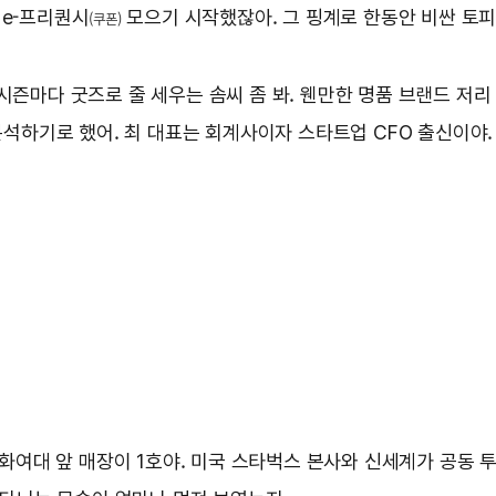
 e-프리퀀시
모으기 시작했잖아. 그 핑계로 한동안 비싼 토피
(쿠폰)
시즌마다 굿즈로 줄 세우는 솜씨 좀 봐. 웬만한 명품 브랜드 저리
하기로 했어. 최 대표는 회계사이자 스타트업 CFO 출신이야.
 이화여대 앞 매장이 1호야. 미국 스타벅스 본사와 신세계가 공동