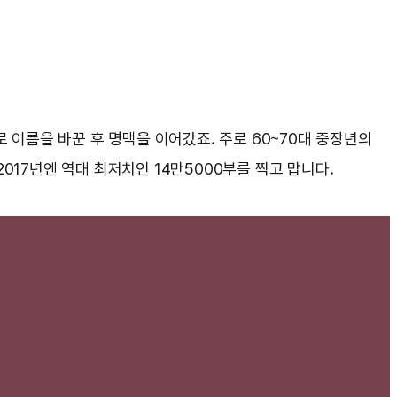
로 이름을 바꾼 후 명맥을 이어갔죠. 주로 60~70대 중장년의
017년엔 역대 최저치인 14만5000부를 찍고 맙니다.