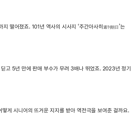
까지 떨어졌죠. 101년 역사의 시사지 ‘주간아사히
’는
週刊朝日
를 딛고 5년 만에 판매 부수가 무려 3배나 뛰었죠. 2023년 정기
어떻게 시니어의 뜨거운 지지를 받아 역전극을 보여준 걸까요.