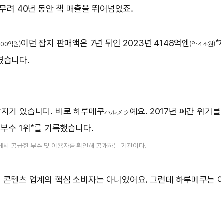
 무려 40년 동안 책 매출을 뛰어넘었죠.
이던 잡지 판매액은 7년 뒤인 2023년 4148억엔
*
000억원)
(약 4조원)
겼습니다.
잡지가 있습니다. 바로 하루메쿠
예요. 2017년 폐간 위기
ハルメク
 부수 1위*를 기록했습니다.
사에서 공급한 부수 및 이용자를 확인해 공개하는 기관이다.
은 콘텐츠 업계의 핵심 소비자는 아니었어요. 그런데 하루메쿠는 