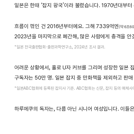
일본은 한때 ‘잡지 왕국’이라 불렸습니다. 1970년대부터
흐름이 꺾인 건 2016년부터예요. 그해 7339억엔
(약 6조6
2023년을 마지막으로 폐간해, 많은 사람에게 충격을 안
*일본 전국출판협회-출판과학연구소, 2024년 조사 결과.
어려운 상황에서, 홀로 U자 커브를 그리며 성장한 일본 
구독자는 50만 명. 일본 잡지 중 만화책을 제외하고 판매
*일본ABC협회에 등록된 잡지사 기준. ABC협회는 신문, 잡지 등의 매체
하루메쿠의 독자는, 다름 아닌 시니어 여성입니다. 이들