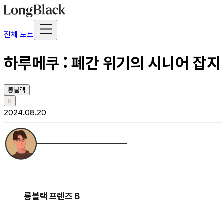
전체 노트
하루메쿠 : 폐간 위기의 시니어 잡지
롱블랙
B
2024.08.20
롱블랙 프렌즈 B