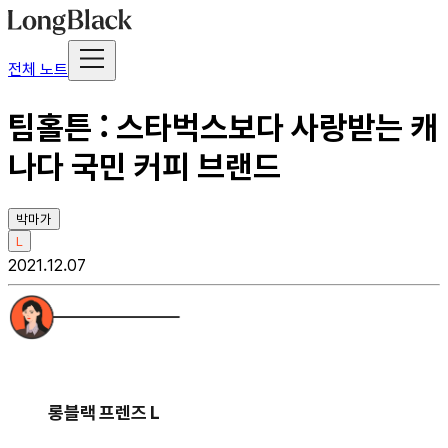
전체 노트
팀홀튼 : 스타벅스보다 사랑받는 캐
나다 국민 커피 브랜드
박마가
L
2021.12.07
롱블랙 프렌즈 L