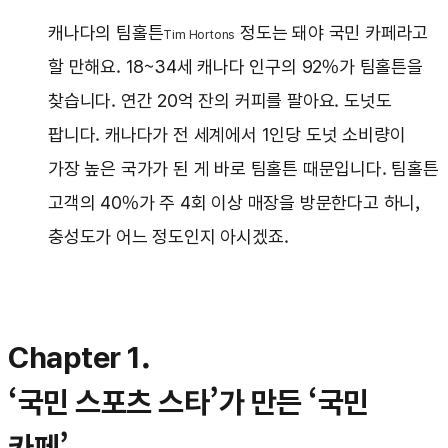
캐나다의 팀홀튼
정도는 돼야 국민 카페라고
Tim Hortons
할 만해요. 18~34세 캐나다 인구의 92%가 팀홀튼을
찾습니다. 연간 20억 잔의 커피를 팔아요. 도넛도
팝니다. 캐나다가 전 세계에서 1인당 도넛 소비량이
가장 높은 국가가 된 게 바로 팀홀튼 때문입니다. 팀홀튼
고객의 40%가 주 4회 이상 매장을 방문한다고 하니,
충성도가 어느 정도인지 아시겠죠.
Chapter 1.
‘국민 스포츠 스타’가 만든 ‘국민
카페’