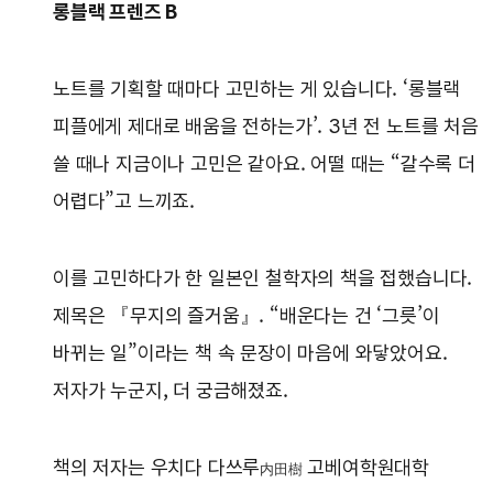
롱블랙 프렌즈 B
노트를 기획할 때마다 고민하는 게 있습니다. ‘롱블랙
피플에게 제대로 배움을 전하는가’. 3년 전 노트를 처음
쓸 때나 지금이나 고민은 같아요. 어떨 때는 “갈수록 더
어렵다”고 느끼죠.
이를 고민하다가 한 일본인 철학자의 책을 접했습니다.
제목은 『무지의 즐거움』. “배운다는 건 ‘그릇’이
바뀌는 일”이라는 책 속 문장이 마음에 와닿았어요.
저자가 누군지, 더 궁금해졌죠.
책의 저자는 우치다 다쓰루
고베여학원대학
内田樹