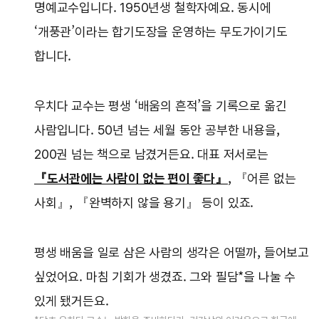
명예교수입니다. 1950년생 철학자예요. 동시에
‘개풍관’이라는 합기도장을 운영하는 무도가이기도
합니다.
우치다 교수는 평생 ‘배움의 흔적’을 기록으로 옮긴
사람입니다. 50년 넘는 세월 동안 공부한 내용을,
200권 넘는 책으로 남겼거든요. 대표 저서로는
『도서관에는 사람이 없는 편이 좋다』
, 『어른 없는
사회』, 『완벽하지 않을 용기』 등이 있죠.
평생 배움을 일로 삼은 사람의 생각은 어떨까, 들어보고
싶었어요. 마침 기회가 생겼죠. 그와 필담*을 나눌 수
있게 됐거든요.