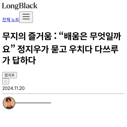
전체 노트
무지의 즐거움 : “배움은 무엇일까
요” 정지우가 묻고 우치다 다쓰루
가 답하다
정지우
B
2024.11.20