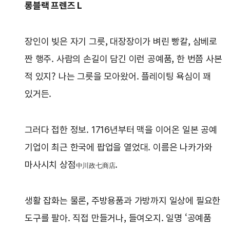
롱블랙 프렌즈 L
장인이 빚은 자기 그릇, 대장장이가 벼린 빵칼, 삼베로
짠 행주. 사람의 손길이 담긴 이런 공예품, 한 번쯤 사본
적 있지? 나는 그릇을 모아왔어. 플레이팅 욕심이 꽤
있거든.
그러다 접한 정보. 1716년부터 맥을 이어온 일본 공예
기업이 최근 한국에 팝업을 열었대. 이름은 나카가와
마사시치 상점
.
中川政七商店
생활 잡화는 물론, 주방용품과 가방까지 일상에 필요한
도구를 팔아. 직접 만들거나, 들여오지. 일명 ‘공예품