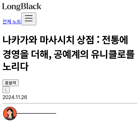
전체 노트
나카가와 마사시치 상점 : 전통에
경영을 더해, 공예계의 유니클로를
노리다
롱블랙
L
2024.11.26