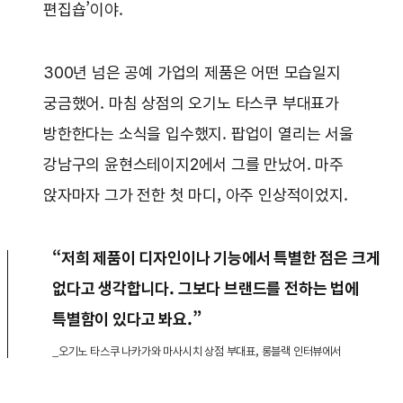
편집숍’이야.
300년 넘은 공예 가업의 제품은 어떤 모습일지
궁금했어. 마침 상점의 오기노 타스쿠 부대표가
방한한다는 소식을 입수했지. 팝업이 열리는 서울
강남구의 윤현스테이지2에서 그를 만났어. 마주
앉자마자 그가 전한 첫 마디, 아주 인상적이었지.
“저희 제품이 디자인이나 기능에서 특별한 점은 크게
없다고 생각합니다. 그보다 브랜드를 전하는 법에
특별함이 있다고 봐요.”
_오기노 타스쿠 나카가와 마사시치 상점 부대표, 롱블랙 인터뷰에서