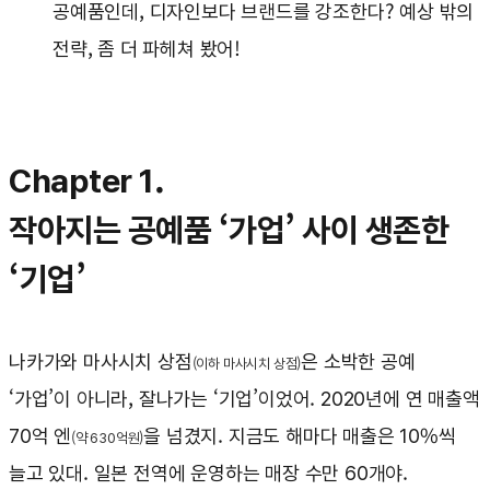
공예품인데, 디자인보다 브랜드를 강조한다? 예상 밖의
전략, 좀 더 파헤쳐 봤어!
Chapter 1.
작아지는 공예품 ‘가업’ 사이 생존한
‘기업’
나카가와 마사시치 상점
은 소박한 공예
(이하 마사시치 상점)
‘가업’이 아니라, 잘나가는 ‘기업’이었어. 2020년에 연 매출액
70억 엔
을 넘겼지. 지금도 해마다 매출은 10%씩
(약 630억원)
늘고 있대. 일본 전역에 운영하는 매장 수만 60개야.