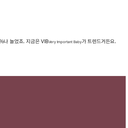
%나 늘었죠. 지금은 VIB
가 트렌드거든요.
Very Important Baby