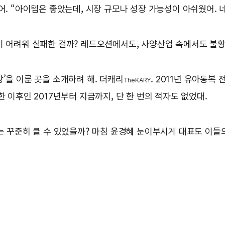
어. “아이템은 좋았는데, 시장 규모나 성장 가능성이 아쉬웠어. 네
이 어려워 실패한 걸까? 레드오션에서도, 사양산업 속에서도 불황
’을 이룬 곳을 소개하려 해. 더캐리
. 2011년 유아동복
TheKARY
한 이후인 2017년부터 지금까지, 단 한 번의 적자도 없었대.
리는 꾸준히 클 수 있었을까? 마침 윤경혜 눈이부시게 대표도 이들