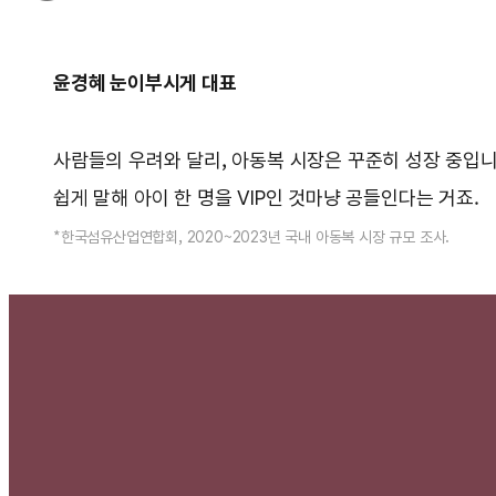
윤경혜 눈이부시게 대표
사람들의 우려와 달리, 아동복 시장은 꾸준히 성장 중입니다. 
쉽게 말해 아이 한 명을 VIP인 것마냥 공들인다는 거죠.
*한국섬유산업연합회, 2020~2023년 국내 아동복 시장 규모 조사.