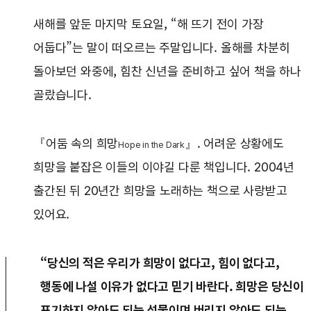
새해를 앞둔 마지막 토요일, “해 뜨기 전이 가장
어둡다”는 말이 떠오르는 주말입니다. 올해를 차분히
돌아보던 와중에, 힘찬 신년을 준비하고 싶어 책을 하나
골랐습니다.
『어둠 속의 희망
』. 어려운 상황에도
Hope in the Dark
희망을 붙잡은 이들의 이야길 다룬 책입니다. 2004년
출간된 뒤 20년간 희망을 노래하는 책으로 사랑받고
있어요.
“당신의 적은 우리가 희망이 없다고, 힘이 없다고,
행동에 나설 이유가 없다고 믿기 바란다. 희망은 당신이
포기하지 않아도 되는 선물이며 버리지 않아도 되는