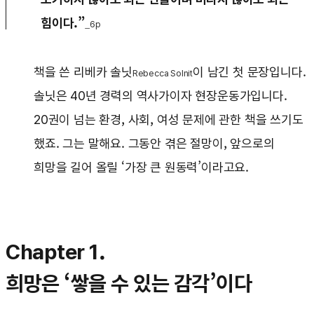
힘이다.”
_6p
책을 쓴 리베카 솔닛
이 남긴 첫 문장입니다.
Rebecca Solnit
솔닛은 40년 경력의 역사가이자 현장운동가입니다.
20권이 넘는 환경, 사회, 여성 문제에 관한 책을 쓰기도
했죠. 그는 말해요. 그동안 겪은 절망이, 앞으로의
희망을 길어 올릴 ‘가장 큰 원동력’이라고요.
Chapter 1.
희망은 ‘쌓을 수 있는 감각’이다