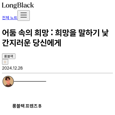
전체 노트
어둠 속의 희망 : 희망을 말하기 낯
간지러운 당신에게
롱블랙
B
2024.12.28
롱블랙 프렌즈 B