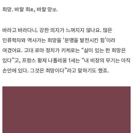
희망. 바랄 희
, 바랄 망
.
希
望
바라고 바라다니. 강한 의지가 느껴지지 않나요. 많은
인류학자와 역사가는 희망을 ‘문명을 발전시킨 힘’이라
여겼어요. 고대 로마 정치가 키케로는 “삶이 있는 한 희망은
있다”고, 프랑스 황제 나폴레옹 1세는 “내 비장의 무기는 아직
손안에 있다. 그것은 희망이다”라고 말하기도 했죠.