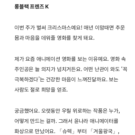
롱블랙 프렌즈 K
이번 주가 벌써 크리스마스예요! 매년 이맘때면 추운
몸과 마음을 데워줄 영화를 찾게 돼요.
제가 요즘 애니메이션 영화를 보는 이유예요. 영화 속
주인공은 늘 의지가 넘치거든요. 어떤 난관이 와도 ‘꼭
극복하겠다’는 건강한 마음이 느껴진달까요. 보는
사람도 절로 희망을 얻죠.
궁금했어요. 오랫동안 우릴 위로하는 작품은 누가,
어떻게 만드는 걸까. 그래서 윤나라 애니메이터를
화상으로 만났어요. 「슈렉」부터 「겨울왕국」,