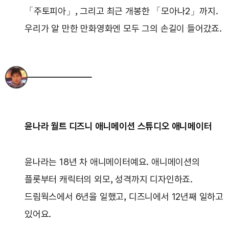
「주토피아」, 그리고 최근 개봉한 「모아나2」까지.
우리가 알 만한 만화영화엔 모두 그의 손길이 들어갔죠.
윤나라 월트 디즈니 애니메이션 스튜디오 애니메이터
윤나라는 18년 차 애니메이터예요. 애니메이션의
플롯부터 캐릭터의 외모, 성격까지 디자인하죠.
드림웍스에서 6년을 일했고, 디즈니에서 12년째 일하고
있어요.