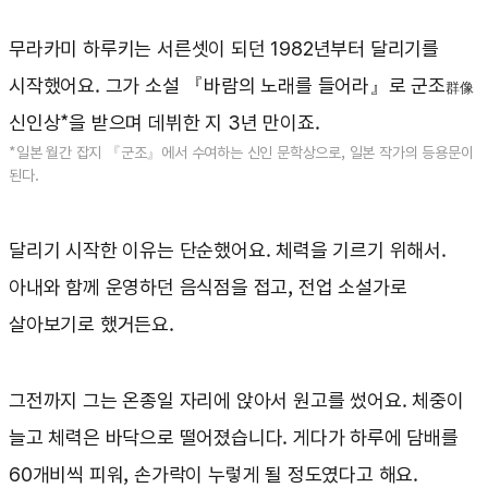
무라카미 하루키는 서른셋이 되던 1982년부터 달리기를
시작했어요. 그가 소설 『바람의 노래를 들어라』로 군조
群像
신인상*을 받으며 데뷔한 지 3년 만이죠.
*일본 월간 잡지 『군조』에서 수여하는 신인 문학상으로, 일본 작가의 등용문이
된다.
달리기 시작한 이유는 단순했어요. 체력을 기르기 위해서.
아내와 함께 운영하던 음식점을 접고, 전업 소설가로
살아보기로 했거든요.
그전까지 그는 온종일 자리에 앉아서 원고를 썼어요. 체중이
늘고 체력은 바닥으로 떨어졌습니다. 게다가 하루에 담배를
60개비씩 피워, 손가락이 누렇게 될 정도였다고 해요.