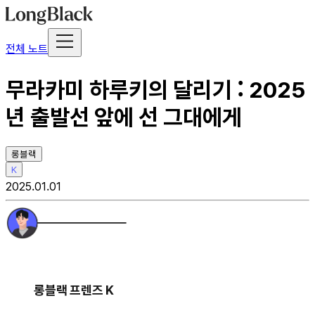
전체 노트
무라카미 하루키의 달리기 : 2025
년 출발선 앞에 선 그대에게
롱블랙
K
2025.01.01
롱블랙 프렌즈 K