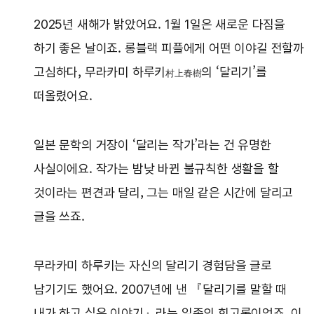
2025년 새해가 밝았어요. 1월 1일은 새로운 다짐을
하기 좋은 날이죠. 롱블랙 피플에게 어떤 이야길 전할까
고심하다, 무라카미 하루키
의 ‘달리기’를
村上春樹
떠올렸어요.
일본 문학의 거장이 ‘달리는 작가’라는 건 유명한
사실이에요. 작가는 밤낮 바뀐 불규칙한 생활을 할
것이라는 편견과 달리, 그는 매일 같은 시간에 달리고
글을 쓰죠.
무라카미 하루키는 자신의 달리기 경험담을 글로
남기기도 했어요. 2007년에 낸 『달리기를 말할 때
내가 하고 싶은 이야기』라는 일종의 회고록이었죠. 이