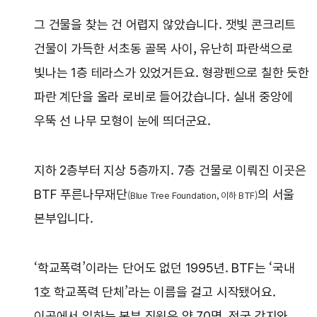
그 건물을 찾는 건 어렵지 않았습니다. 잿빛 콘크리트
건물이 가득한 서초동 골목 사이, 유난히 파란색으로
빛나는 1층 테라스가 있었거든요. 형광펜으로 칠한 듯한
파란 계단을 올라 로비로 들어갔습니다. 실내 중앙에
우뚝 선 나무 모형이 눈에 띄더군요.
지하 2층부터 지상 5층까지. 7층 건물로 이뤄진 이곳은
BTF 푸른나무재단
의 서울
(Blue Tree Foundation, 이하 BTF)
본부입니다.
‘학교폭력’이라는 단어도 없던 1995년. BTF는 ‘국내
1호 학교폭력 단체’라는 이름을 걸고 시작됐어요.
이곳에서 일하는 본부 직원은 약 70명. 전국 각지와