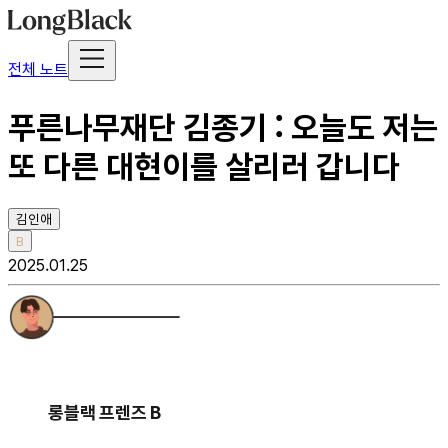
전체 노트
푸른나무재단 김종기 : 오늘도 저는
또 다른 대현이를 살리러 갑니다
김인애
B
2025.01.25
롱블랙 프렌즈 B