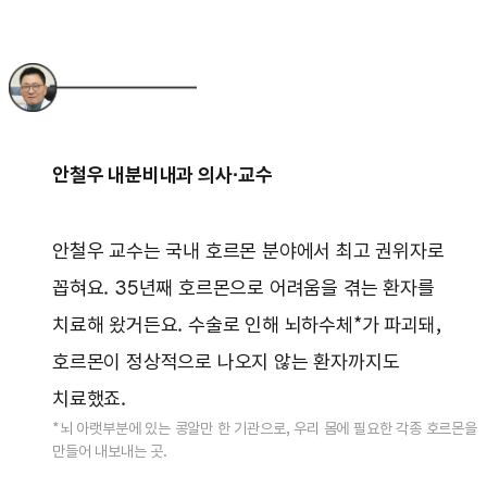
안철우 내분비내과 의사·교수
안철우 교수는 국내 호르몬 분야에서 최고 권위자로
꼽혀요. 35년째 호르몬으로 어려움을 겪는 환자를
치료해 왔거든요. 수술로 인해 뇌하수체*가 파괴돼,
호르몬이 정상적으로 나오지 않는 환자까지도
치료했죠.
*뇌 아랫부분에 있는 콩알만 한 기관으로, 우리 몸에 필요한 각종 호르몬을
만들어 내보내는 곳.