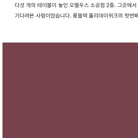
다섯 개의 테이블이 놓인 오뗄두스 소공점 2층. 그곳에서
기다려본 사람이었습니다. 롱블랙 홀리데이위크의 첫번째