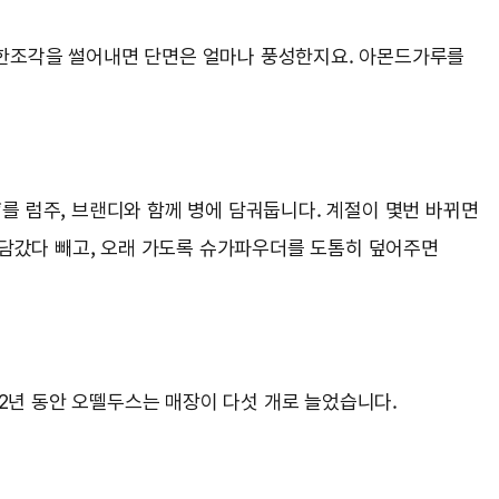
한조각을 썰어내면 단면은 얼마나 풍성한지요. 아몬드가루를
*를 럼주, 브랜디와 함께 병에 담궈둡니다. 계절이 몇번 바뀌면
 담갔다 빼고, 오래 가도록 슈가파우더를 도톰히 덮어주면
2년 동안 오뗄두스는 매장이 다섯 개로 늘었습니다.