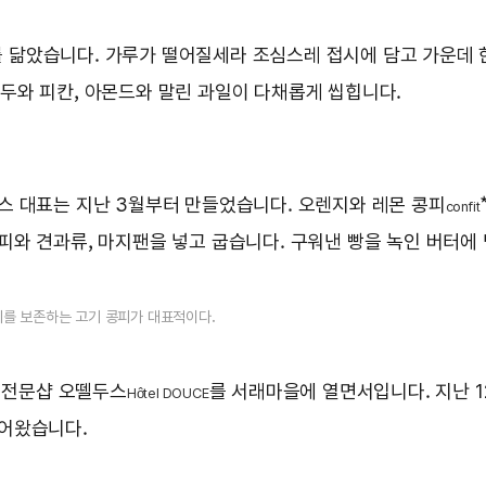
 닮았습니다. 가루가 떨어질세라 조심스레 접시에 담고 가운데 
호두와 피칸, 아몬드와 말린 과일이 다채롭게 씹힙니다.
스 대표는 지난 3월부터 만들었습니다. 오렌지와 레몬 콩피
confit
피와 견과류, 마지팬을 넣고 굽습니다. 구워낸 빵을 녹인 버터에
기를 보존하는 고기 콩피가 대표적이다.
트 전문샵 오뗄두스
를 서래마을에 열면서입니다. 지난 1
Hôtel DOUCE
끌어왔습니다.