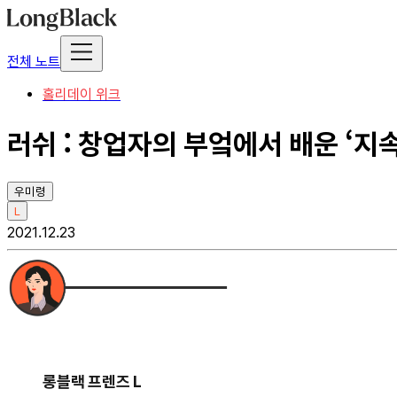
전체 노트
홀리데이 위크
러쉬 : 창업자의 부엌에서 배운 ‘지
우미령
L
2021.12.23
롱블랙 프렌즈 L