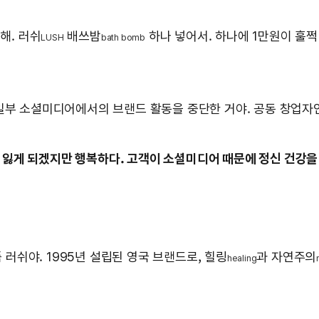
해. 러쉬
배쓰밤
하나 넣어서. 하나에 1만원이 훌쩍
LUSH
bath bomb
 일부 소셜미디어에서의 브랜드 활동을 중단한 거야. 공동 창업자
 잃게 되겠지만 행복하다. 고객이 소셜미디어 때문에 정신 건강을
쉬야. 1995년 설립된 영국 브랜드로, 힐링
과 자연주의
healing