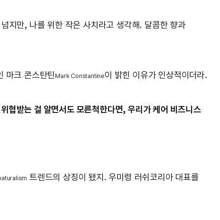
 넘지만, 나를 위한 작은 사치라고 생각해. 달콤한 향과
인 마크 콘스탄틴
이 밝힌 이유가 인상적이더라.
Mark Constantine
 위협받는 걸 알면서도 모른척한다면, 우리가 케어 비즈니스
트렌드의 상징이 됐지. 우미령 러쉬코리아 대표를
naturalism