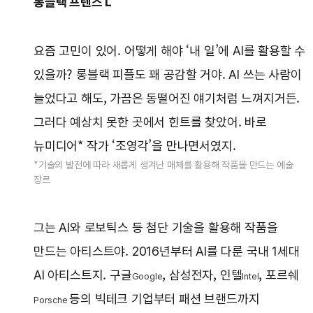
롱블랙 프렌즈 L
요즘 고민이 있어. 어떻게 해야 ‘내 일’에 AI를 활용할 수
있을까? 롱블랙 피플도 꽤 공감할 거야. AI 쓰는 사람이
늘었다고 해도, 가끔은 동떨어진 얘기처럼 느껴지거든.
그러다 예상치 못한 곳에서 힌트를 찾았어. 바로
뉴미디어* 작가 ‘조영각’을 만나면서였지.
*기술의 발전에 따라 새롭게 생겨난 매체를 활용해 작품을 만드는 예술
장르
그는 AI와 로보틱스 등 첨단 기술을 활용해 작품을
만드는 아티스트야. 2016년부터 AI를 다룬 국내 1세대
AI 아티스트지. 구글
, 삼성전자, 인텔
, 포르쉐
Google
Intel
등의 빅테크 기업부터 패션 브랜드까지
Porsche