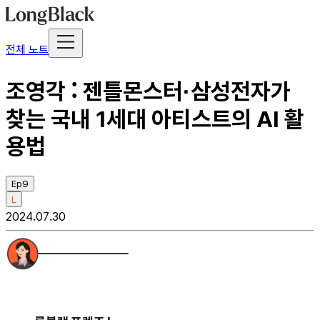
전체 노트
조영각 : 젠틀몬스터·삼성전자가
찾는 국내 1세대 아티스트의 AI 활
용법
Ep9
L
2024.07.30