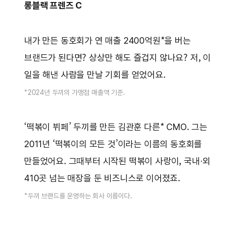
롱블랙 프렌즈 C
내가 만든 동호회가 연 매출 2400억원*을 버는
브랜드가 된다면? 상상만 해도 즐겁지 않나요? 저, 이
일을 해낸 사람을 만날 기회를 얻었어요.
*2024년 두끼의 가맹점 매출액 기준.
‘떡볶이 뷔페’ 두끼를 만든 김관훈 다른* CMO. 그는
2011년 ‘떡볶이의 모든 것’이라는 이름의 동호회를
만들었어요. 그때부터 시작된 떡볶이 사랑이, 국내·외
410곳 넘는 매장을 둔 비즈니스로 이어졌죠.
*두끼 브랜드를 운영하는 회사 이름이다.