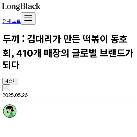
전체 노트
두끼 : 김대리가 만든 떡볶이 동호
회, 410개 매장의 글로벌 브랜드가
되다
차승희
C
2025.05.26