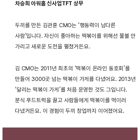
차승희 아워홈 신사업TFT 상무
두끼를 만든 김관훈 CMO는 ‘행동력이 남다른
사람’입니다. 자신이 좋아하는 떡볶이를 위해선 물불 안
가리고 새로운 도전을 펼쳤거든요.
김 CMO는 2011년 최초의 ‘떡볶이 온라인 동호회’를
만들어 3000곳 넘는 떡볶이 가게를 다녔어요. 2013년
‘달리는 떡볶이 가게’를 처음 운영한 것도 그입니다.
분식 푸드트럭을 끌고 사람들에게 떡볶이를 먹이러
다녔거든요. 이 경험이 두끼 창업까지 이어졌어요.