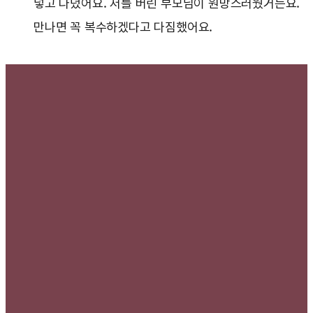
넣고 다녔어요. 저를 버린 부모님이 원망스러웠거든요.
만나면 꼭 복수하겠다고 다짐했어요.