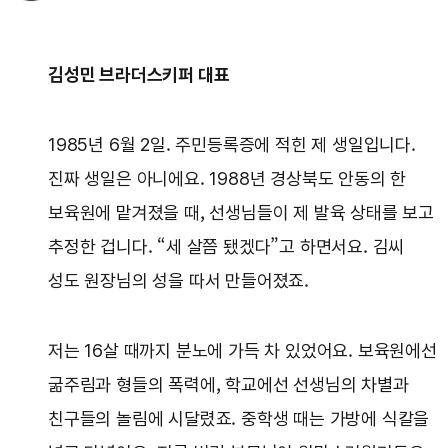
김성민 브라더스키퍼 대표
1985년 6월 2일. 주민등록증에 적힌 제 생일입니다.
진짜 생일은 아니에요. 1988년 경상북도 안동의 한
보육원에 맡겨졌을 때, 선생님들이 제 발육 상태를 보고
추정한 겁니다. “세 살쯤 됐겠다”고 하면서요. 김씨
성도 원장님의 성을 따서 만들어졌죠.
저는 16살 때까지 분노에 가득 차 있었어요. 보육원에선
굶주림과 형들의 폭력에, 학교에선 선생님의 차별과
친구들의 놀림에 시달렸죠. 중학생 때는 가방에 식칼을