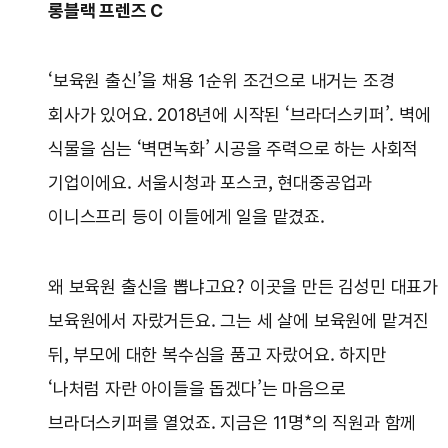
롱블랙 프렌즈 C
‘보육원 출신’을 채용 1순위 조건으로 내거는 조경
회사가 있어요. 2018년에 시작된 ‘브라더스키퍼’. 벽에
식물을 심는 ‘벽면녹화’ 시공을 주력으로 하는 사회적
기업이에요. 서울시청과 포스코, 현대중공업과
이니스프리 등이 이들에게 일을 맡겼죠.
왜 보육원 출신을 뽑냐고요? 이곳을 만든 김성민 대표가
보육원에서 자랐거든요. 그는 세 살에 보육원에 맡겨진
뒤, 부모에 대한 복수심을 품고 자랐어요. 하지만
‘나처럼 자란 아이들을 돕겠다’는 마음으로
브라더스키퍼를 열었죠. 지금은 11명*의 직원과 함께