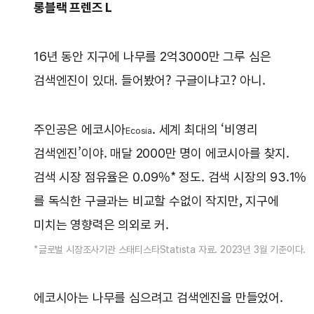
롱블랙 프렌즈 L
16년 동안 지구에 나무를 2억3000만 그루 심은
검색엔진이 있대. 들어봤어? 구글이냐고? 아니.
주인공은 에코시아
. 세계 최대의 ‘비영리
Ecosia
검색엔진’이야. 매달 2000만 명이 에코시아를 찾지.
검색 시장 점유율은 0.09%* 정도. 검색 시장의 93.1%
를 독식한 구글과는 비교할 수없이 작지만, 지구에
미치는 영향력은 의외로 커.
*글로벌 시장조사기관 스태티스타Statista 자료. 2023년 3월 기준이다.
에코시아는 나무를 심으려고 검색엔진을 만들었어.