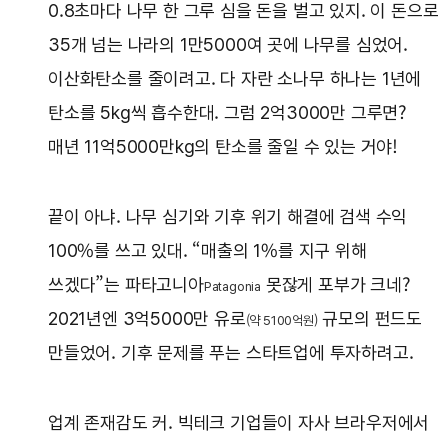
0.8초마다 나무 한 그루 심을 돈을 벌고 있지. 이 돈으로
35개 넘는 나라의 1만5000여 곳에 나무를 심었어.
이산화탄소를 줄이려고. 다 자란 소나무 하나는 1년에
탄소를 5kg씩 흡수한대. 그럼 2억3000만 그루면?
매년 11억5000만kg의 탄소를 줄일 수 있는 거야!
끝이 아냐. 나무 심기와 기후 위기 해결에 검색 수익
100%를 쓰고 있대. “매출의 1%를 지구 위해
쓰겠다”는 파타고니아
못잖게 포부가 크네?
Patagonia
2021년엔 3억5000만 유로
규모의 펀드도
(약 5100억원)
만들었어. 기후 문제를 푸는 스타트업에 투자하려고.
업계 존재감도 커. 빅테크 기업들이 자사 브라우저에서