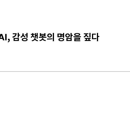
AI, 감성 챗봇의 명암을 짚다