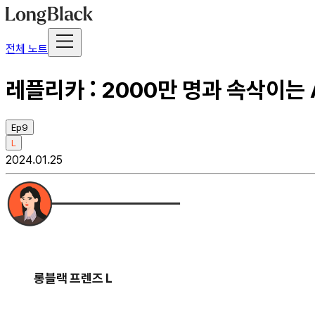
전체 노트
레플리카 : 2000만 명과 속삭이는 
Ep9
L
2024.01.25
롱블랙 프렌즈 L