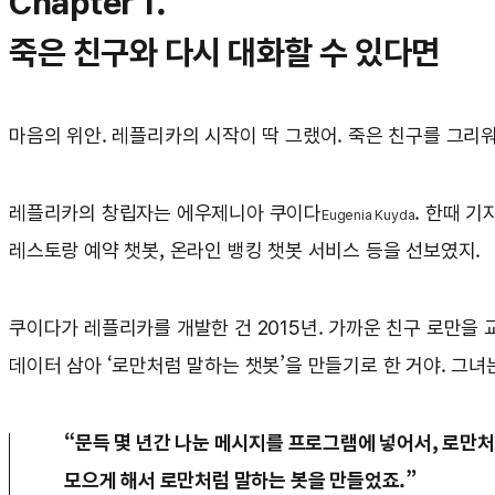
Chapter 1.
죽은 친구와 다시 대화할 수 있다면
마음의 위안. 레플리카의 시작이 딱 그랬어. 죽은 친구를 그리
레플리카의 창립자는 에우제니아 쿠이다
. 한때 기
Eugenia Kuyda
레스토랑 예약 챗봇, 온라인 뱅킹 챗봇 서비스 등을 선보였지.
쿠이다가 레플리카를 개발한 건 2015년. 가까운 친구 로만을
데이터 삼아 ‘로만처럼 말하는 챗봇’을 만들기로 한 거야. 그녀
“문득 몇 년간 나눈 메시지를 프로그램에 넣어서, 로만
모으게 해서 로만처럼 말하는 봇을 만들었죠.”