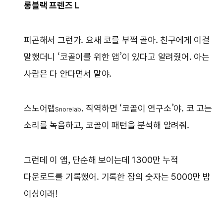
롱블랙 프렌즈 L
피곤해서 그런가. 요새 코를 부쩍 골아. 친구에게 이걸
말했더니 ‘코골이를 위한 앱’이 있다고 알려줬어. 아는
사람은 다 안다면서 말야.
스노어랩
. 직역하면 ‘코골이 연구소’야. 코 고는
Snorelab
소리를 녹음하고, 코골이 패턴을 분석해 알려줘.
그런데 이 앱, 단순해 보이는데 1300만 누적
다운로드를 기록했어. 기록한 잠의 숫자는 5000만 밤
이상이래!