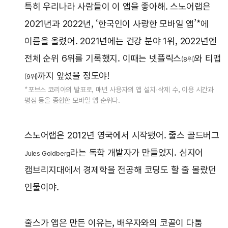
특히 우리나라 사람들이 이 앱을 좋아해. 스노어랩은
2021년과 2022년, ‘한국인이 사랑한 모바일 앱’*에
이름을 올렸어. 2021년에는 건강 분야 1위, 2022년엔
전체 순위 6위를 기록했지. 이때는 넷플릭스
와 티맵
(8위)
까지 앞섰을 정도야!
(9위)
*포브스 코리아의 발표로, 매년 사용자의 앱 설치·삭제 수, 이용 시간과
평점 등을 종합한 모바일 앱 순위다.
스노어랩은 2012년 영국에서 시작됐어. 줄스 골드버그
라는 독학 개발자가 만들었지. 심지어
Jules Goldberg
캠브리지대에서 경제학을 전공해 코딩도 할 줄 몰랐던
인물이야.
줄스가 앱은 만든 이유는, 배우자와의 코골이 다툼