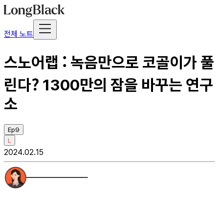
전체 노트
스노어랩 : 녹음만으로 코골이가 풀
린다? 1300만의 잠을 바꾸는 연구
소
Ep9
L
2024.02.15