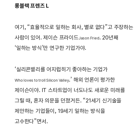
롱블랙 프렌즈 L
여기, “효율적으로 일하는 회사, 별로 없다”고 주장하는
사람이 있어. 제이슨 프라이드
. 20년째
Jason Fried
‘일하는 방식’만 연구한 기업가야.
‘실리콘밸리를 어지럽히기 좋아하는 기업가
.’ 해외 언론이 평가한
Who loves to troll Silicon Valley
제이슨이야. IT 스타트업이 너도나도 새로운 미래를
그릴 때, 혼자 의문을 던졌거든. “21세기 신기술을
제안하는 기업들이, 19세기 일하는 방식을
고수한다”면서.