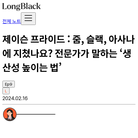
전체 노트
제이슨 프라이드 : 줌, 슬랙, 아사나
에 지쳤나요? 전문가가 말하는 ‘생
산성 높이는 법’
Ep9
L
2024.02.16