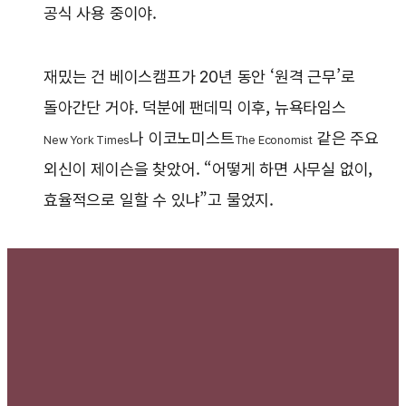
공식 사용 중이야.
재밌는 건 베이스캠프가 20년 동안 ‘원격 근무’로
돌아간단 거야. 덕분에 팬데믹 이후, 뉴욕타임스
나 이코노미스트
같은 주요
New York Times
The Economist
외신이 제이슨을 찾았어. “어떻게 하면 사무실 없이,
효율적으로 일할 수 있냐”고 물었지.