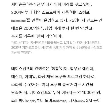
제이슨은 ‘원격 근무’에서 일의 미래를 찾고 있어.
2004년부터 협업 소프트웨어 제품 ‘베이스캠프
’를 만들어 운영하고 있지. 75명이서 만드는 연
Basecamp
매출은 2000억원*, 창업 이래 투자 한 번 안 받고
흑자를 기록한 ‘알짜 기업’이야.
*베이스캠프는 공식적으로 매출을 밝히고 있지 않다. 다만 베이스캠프의
2021년 기준 유료 활성 사용자와 통합 제품 가격(월 99달러)를 바탕으로
계산해 추정했다.
베이스캠프의 경쟁력은 ‘통합’이야. 업무용 캘린더,
메신저, 이메일, 화상 채팅 도구를 프로그램 하나로
소화할 수 있거든. 여러 도구를 들락거리는 시간을
단축해 줘. 베이스캠프의 누적 이용자는 약 1600만 명.
쇼피파이
부터 도미노
, 나사
, 3M 등이
Shopify
Domino
NASA