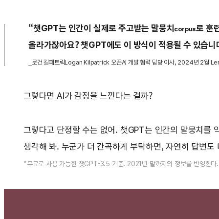
“챗GPT는 인간이 실제로 주고받는 말뭉치
로 훈
corpus
올라가잖아요? 챗GPT에도 이 방식이 적용될 수 있습니
_로건 킬패트릭Logan Kilpatrick 오픈AI 개발 협력 담당 이사, 2024년 2월 Le
그렇다면 AI가 감정을 느낀다는 걸까?
그렇다고 단정할 수는 없어. 챗GPT는 인간의 말뭉치를 익
생각해 봐. 누군가 더 간곡하게 부탁하면, 자연히 답변도
*무료로 사용 가능한 챗GPT-3.5 기준. 2021년 말까지의 정보를 반영한다