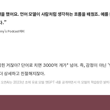
련을 했어요. 언어 모델이 사람처럼 생각하는 흐름을 배웠죠. 예를 
다.”
nny's Podcast에서
힌 거잖아? 단어로 치면 3000억 개가* 넘어. 즉, 감정이 아닌
 더 상세하고 친절해지잖아.
. 오픈AI는 2023년 초에 유료 모델 챗GPT-4를 공개하면서 이 모델의 학습량은 밝히