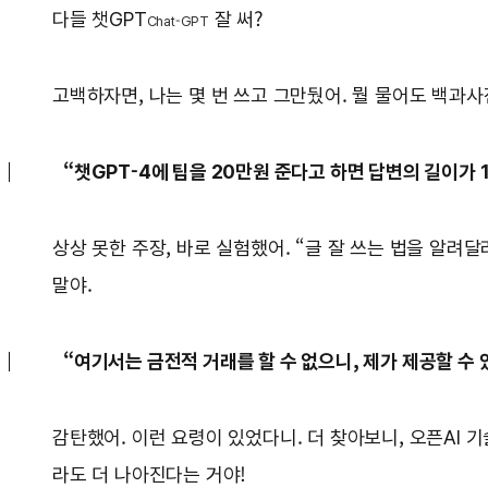
다들 챗GPT
잘 써?
Chat-GPT
고백하자면, 나는 몇 번 쓰고 그만뒀어. 뭘 물어도 백과사
“챗GPT-4에 팁을 20만원 준다고 하면 답변의 길이가 
상상 못한 주장, 바로 실험했어. “글 잘 쓰는 법을 알려
말야.
“여기서는 금전적 거래를 할 수 없으니, 제가 제공할 수
감탄했어. 이런 요령이 있었다니. 더 찾아보니, 오픈AI 
라도 더 나아진다는 거야!