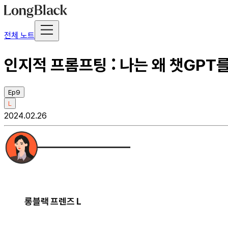
전체 노트
인지적 프롬프팅 : 나는 왜 챗GPT
Ep9
L
2024.02.26
롱블랙 프렌즈 L