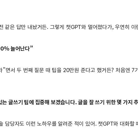
전 같은 답만 내놨거든. 그렇게 챗GPT와 멀어졌다가, 우연히 이
10% 늘어난다”
달라”면서 두 번째 질문 때 팁을 20만원 준다고 했거든? 처음엔 
 있는 글쓰기 팁에 집중해 보겠습니다. 글을 잘 쓰기 위한 몇 가지
기술 담당자도 이런 노하우를 알려준 적이 있어. 챗GPT와 대화할 