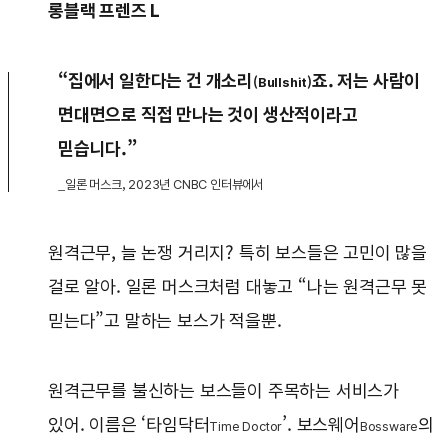
롱블랙 프렌즈 L
“집에서 일한다는 건 개소리
죠. 저는 사람이
(Bullshit)
면대면으로 직접 만나는 것이 생산적이라고
믿습니다.”
_일론 머스크, 2023년 CNBC 인터뷰에서
원격근무, 늘 논쟁 거리지? 특히 보스들은 고민이 많을
걸로 알아. 일론 머스크처럼 대놓고 “나는 원격근무 못
믿는다”고 말하는 보스가 적을뿐.
원격근무를 불신하는 보스들이 주목하는 서비스가
있어. 이름은 ‘타임닥터
’. 보스웨어
의
Time Doctor
Bossware