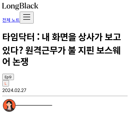
전체 노트
타임닥터 : 내 화면을 상사가 보고
있다? 원격근무가 불 지핀 보스웨
어 논쟁
Ep9
L
2024.02.27