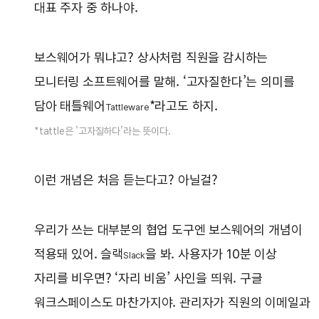
대표 주자 중 하나야.
보스웨어가 뭐냐고? 상사처럼 직원을 감시하는
모니터링 소프트웨어를 말해. ‘고자질한다’는 의미를
담아 태틀웨어
*라고도 하지.
Tattleware
*tattle은 '고자질하다'라는 뜻이다.
이런 개념은 처음 듣는다고? 아닐걸?
우리가 쓰는 대부분의 협업 도구엔 보스웨어의 개념이
적용돼 있어. 슬랙
을 봐. 사용자가 10분 이상
Slack
자리를 비우면? ‘자리 비움’ 사인을 띄워. 구글
워크스페이스도 마찬가지야. 관리자가 직원의 이메일과