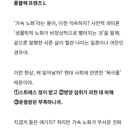
롱블랙 프렌즈 L
‘가속 노화’라는 용어, 이젠 익숙하지? 사전적 의미론
‘생물학적 노화가 비정상적으로 빨라지는 것’을 말해.
겉으론 멀쩡한 서른 살이 혈관 나이는 일흔이나 여든인
경우야.
이런 현상, 왜 일어날까? 현대 사회에 만연한 ‘독극물’
때문이야.
①스트레스 많이 받고 ②영양 섭취가 과한 데 비해
③운동량은 부족하니까.
지겹게 들은 얘기지? 하지만 가속 노화가 무서운 진짜