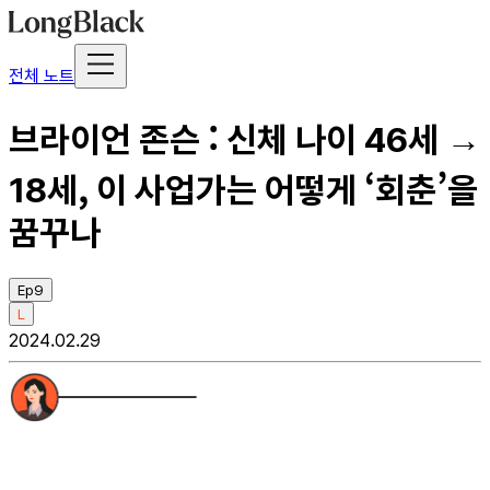
전체 노트
브라이언 존슨 : 신체 나이 46세 →
18세, 이 사업가는 어떻게 ‘회춘’을
꿈꾸나
Ep9
L
2024.02.29